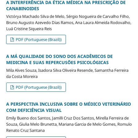
A INTERFERÊNCIA DA ÉTICA MÉDICA NA PRESCRIÇÃO DE
CANABINOIDES
Victórya Machado Silva de Melo, Sérgio Nogueira de Carvalho Filho,
Bruno Augusto Azevedo Dias Ramos, Ana Laura Almeida Rodovalho,
Luá Cristine Siqueira Reis
PDF (Portuguese (Brazil))
A MÁ QUALIDADE DO SONO DOS ACADÊMICOS DE
MEDICINA E SUAS REPERCUSÕES PSICOLÓGICAS
Mila Alves Souza, Isadora Silva Oliveira Resende, Samantha Ferreira
da Costa Moreira
PDF (Portuguese (Brazil))
A PERSPECTIVA INCLUSIVA SOBRE O MÉDICO VETERINÁRIO
COM DEFICIÊNCIA VISUAL
Emily Bueno dos Santos, Jamilli Cruz Dos Santos, Mirella Ferreira de
Souza, Giulia Melo Brunetta, Mariana Garcia de Melo Gomes, Romulo
Renato Cruz Santana