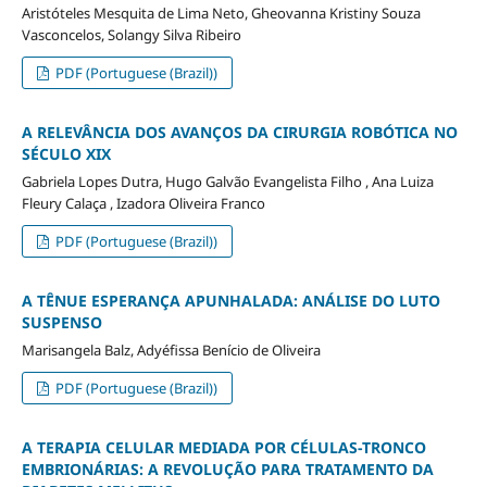
Aristóteles Mesquita de Lima Neto, Gheovanna Kristiny Souza
Vasconcelos, Solangy Silva Ribeiro
PDF (Portuguese (Brazil))
A RELEVÂNCIA DOS AVANÇOS DA CIRURGIA ROBÓTICA NO
SÉCULO XIX
Gabriela Lopes Dutra, Hugo Galvão Evangelista Filho , Ana Luiza
Fleury Calaça , Izadora Oliveira Franco
PDF (Portuguese (Brazil))
A TÊNUE ESPERANÇA APUNHALADA: ANÁLISE DO LUTO
SUSPENSO
Marisangela Balz, Adyéfissa Benício de Oliveira
PDF (Portuguese (Brazil))
A TERAPIA CELULAR MEDIADA POR CÉLULAS-TRONCO
EMBRIONÁRIAS: A REVOLUÇÃO PARA TRATAMENTO DA