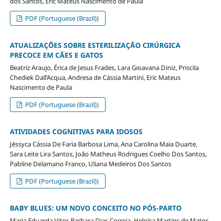
dos Santos, Eric Mateus Nascimento de Paula
PDF (Portuguese (Brazil))
ATUALIZAÇÕES SOBRE ESTERILIZAÇÃO CIRÚRGICA
PRECOCE EM CÃES E GATOS
Beatriz Araujo, Érica de Jesus Frades, Lara Gioavana Diniz, Priscila
Chediek Dall’Acqua, Andresa de Cássia Martini, Eric Mateus
Nascimento de Paula
PDF (Portuguese (Brazil))
ATIVIDADES COGNITIVAS PARA IDOSOS
Jéssyca Cássia De Faria Barbosa Lima, Ana Carolina Maia Duarte,
Sara Leite Lira Santos, João Matheus Rodrigues Coelho Dos Santos,
Pabline Delamano Franco, Uliana Medeiros Dos Santos
PDF (Portuguese (Brazil))
BABY BLUES: UM NOVO CONCEITO NO PÓS-PARTO
Maria Eduarda Vitor, Barbara Dias Correia, Heloísa Martins de Matos