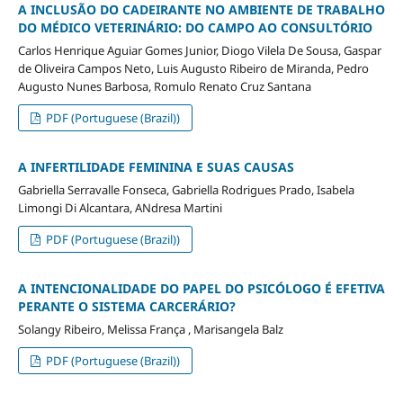
A INCLUSÃO DO CADEIRANTE NO AMBIENTE DE TRABALHO
DO MÉDICO VETERINÁRIO: DO CAMPO AO CONSULTÓRIO
Carlos Henrique Aguiar Gomes Junior, Diogo Vilela De Sousa, Gaspar
de Oliveira Campos Neto, Luis Augusto Ribeiro de Miranda, Pedro
Augusto Nunes Barbosa, Romulo Renato Cruz Santana
PDF (Portuguese (Brazil))
A INFERTILIDADE FEMININA E SUAS CAUSAS
Gabriella Serravalle Fonseca, Gabriella Rodrigues Prado, Isabela
Limongi Di Alcantara, ANdresa Martini
PDF (Portuguese (Brazil))
A INTENCIONALIDADE DO PAPEL DO PSICÓLOGO É EFETIVA
PERANTE O SISTEMA CARCERÁRIO?
Solangy Ribeiro, Melissa França , Marisangela Balz
PDF (Portuguese (Brazil))