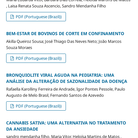
, Laisa Renata Souza Ascencio, Sandro Mendanha Filho
PDF (Portuguese (Brazil))
BEM-ESTAR DE BOVINOS DE CORTE EM CONFINAMENTO
Akilla Queiroz Sousa; José Thiago Das Neves Neto; João Marcos
Souza Moraes
PDF (Portuguese (Brazil))
BRONQUIOLITE VIRAL AGUDA NA PEDIATRIA: UMA
ANÁLISE DA ALTERAÇÃO DE SAZONALIDADE DA DOENÇA
Rafaella Karolliny Ferreira de Andrade, Igor Pontes Pessole, Paulo
Augusto de Melo Brasil, Fernando Santos de Azevedo
PDF (Portuguese (Brazil))
CANNABIS SATIVA: UMA ALTERNATIVA NO TRATAMENTO
DA ANSIEDADE
sandro mendanha filho, Maria Vitor, Heloísa Martins de Matos ,