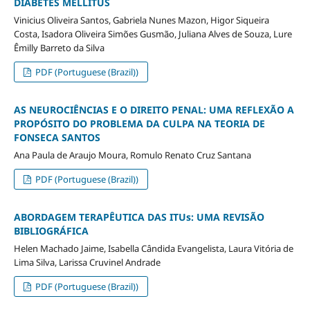
DIABETES MELLITUS
Vinicius Oliveira Santos, Gabriela Nunes Mazon, Higor Siqueira
Costa, Isadora Oliveira Simões Gusmão, Juliana Alves de Souza, Lure
Êmilly Barreto da Silva
PDF (Portuguese (Brazil))
AS NEUROCIÊNCIAS E O DIREITO PENAL: UMA REFLEXÃO A
PROPÓSITO DO PROBLEMA DA CULPA NA TEORIA DE
FONSECA SANTOS
Ana Paula de Araujo Moura, Romulo Renato Cruz Santana
PDF (Portuguese (Brazil))
ABORDAGEM TERAPÊUTICA DAS ITUs: UMA REVISÃO
BIBLIOGRÁFICA
Helen Machado Jaime, Isabella Cândida Evangelista, Laura Vitória de
Lima Silva, Larissa Cruvinel Andrade
PDF (Portuguese (Brazil))