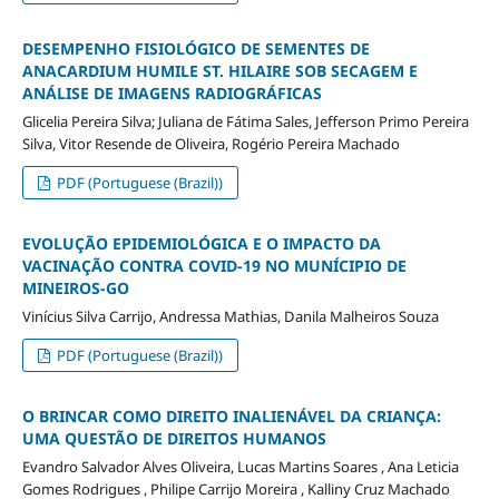
DESEMPENHO FISIOLÓGICO DE SEMENTES DE
ANACARDIUM HUMILE ST. HILAIRE SOB SECAGEM E
ANÁLISE DE IMAGENS RADIOGRÁFICAS
Glicelia Pereira Silva; Juliana de Fátima Sales, Jefferson Primo Pereira
Silva, Vitor Resende de Oliveira, Rogério Pereira Machado
PDF (Portuguese (Brazil))
EVOLUÇÃO EPIDEMIOLÓGICA E O IMPACTO DA
VACINAÇÃO CONTRA COVID-19 NO MUNÍCIPIO DE
MINEIROS-GO
Vinícius Silva Carrijo, Andressa Mathias, Danila Malheiros Souza
PDF (Portuguese (Brazil))
O BRINCAR COMO DIREITO INALIENÁVEL DA CRIANÇA:
UMA QUESTÃO DE DIREITOS HUMANOS
Evandro Salvador Alves Oliveira, Lucas Martins Soares , Ana Leticia
Gomes Rodrigues , Philipe Carrijo Moreira , Kalliny Cruz Machado