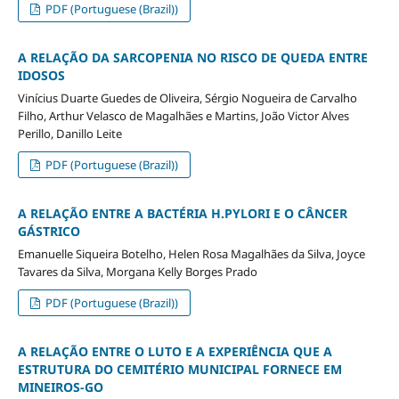
PDF (Portuguese (Brazil))
A RELAÇÃO DA SARCOPENIA NO RISCO DE QUEDA ENTRE
IDOSOS
Vinícius Duarte Guedes de Oliveira, Sérgio Nogueira de Carvalho
Filho, Arthur Velasco de Magalhães e Martins, João Victor Alves
Perillo, Danillo Leite
PDF (Portuguese (Brazil))
A RELAÇÃO ENTRE A BACTÉRIA H.PYLORI E O CÂNCER
GÁSTRICO
Emanuelle Siqueira Botelho, Helen Rosa Magalhães da Silva, Joyce
Tavares da Silva, Morgana Kelly Borges Prado
PDF (Portuguese (Brazil))
A RELAÇÃO ENTRE O LUTO E A EXPERIÊNCIA QUE A
ESTRUTURA DO CEMITÉRIO MUNICIPAL FORNECE EM
MINEIROS-GO