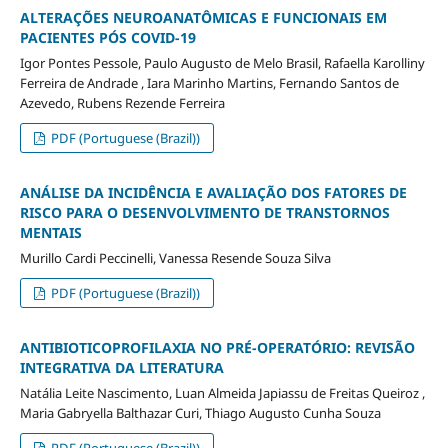
ALTERAÇÕES NEUROANATÔMICAS E FUNCIONAIS EM
PACIENTES PÓS COVID-19
Igor Pontes Pessole, Paulo Augusto de Melo Brasil, Rafaella Karolliny
Ferreira de Andrade , Iara Marinho Martins, Fernando Santos de
Azevedo, Rubens Rezende Ferreira
PDF (Portuguese (Brazil))
ANÁLISE DA INCIDÊNCIA E AVALIAÇÃO DOS FATORES DE
RISCO PARA O DESENVOLVIMENTO DE TRANSTORNOS
MENTAIS
Murillo Cardi Peccinelli, Vanessa Resende Souza Silva
PDF (Portuguese (Brazil))
ANTIBIOTICOPROFILAXIA NO PRÉ-OPERATÓRIO: REVISÃO
INTEGRATIVA DA LITERATURA
Natália Leite Nascimento, Luan Almeida Japiassu de Freitas Queiroz ,
Maria Gabryella Balthazar Curi, Thiago Augusto Cunha Souza
PDF (Portuguese (Brazil))