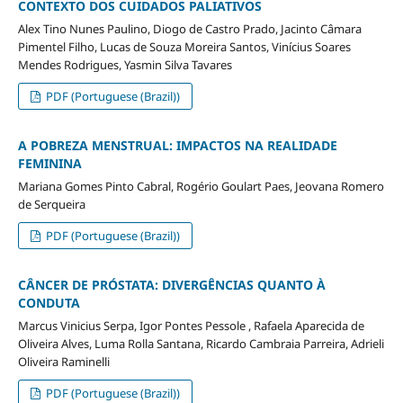
CONTEXTO DOS CUIDADOS PALIATIVOS
Alex Tino Nunes Paulino, Diogo de Castro Prado, Jacinto Câmara
Pimentel Filho, Lucas de Souza Moreira Santos, Vinícius Soares
Mendes Rodrigues, Yasmin Silva Tavares
PDF (Portuguese (Brazil))
A POBREZA MENSTRUAL: IMPACTOS NA REALIDADE
FEMININA
Mariana Gomes Pinto Cabral, Rogério Goulart Paes, Jeovana Romero
de Serqueira
PDF (Portuguese (Brazil))
CÂNCER DE PRÓSTATA: DIVERGÊNCIAS QUANTO À
CONDUTA
Marcus Vinicius Serpa, Igor Pontes Pessole , Rafaela Aparecida de
Oliveira Alves, Luma Rolla Santana, Ricardo Cambraia Parreira, Adrieli
Oliveira Raminelli
PDF (Portuguese (Brazil))