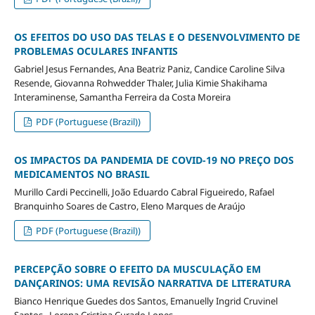
OS EFEITOS DO USO DAS TELAS E O DESENVOLVIMENTO DE
PROBLEMAS OCULARES INFANTIS
Gabriel Jesus Fernandes, Ana Beatriz Paniz, Candice Caroline Silva
Resende, Giovanna Rohwedder Thaler, Julia Kimie Shakihama
Interaminense, Samantha Ferreira da Costa Moreira
PDF (Portuguese (Brazil))
OS IMPACTOS DA PANDEMIA DE COVID-19 NO PREÇO DOS
MEDICAMENTOS NO BRASIL
Murillo Cardi Peccinelli, João Eduardo Cabral Figueiredo, Rafael
Branquinho Soares de Castro, Eleno Marques de Araújo
PDF (Portuguese (Brazil))
PERCEPÇÃO SOBRE O EFEITO DA MUSCULAÇÃO EM
DANÇARINOS: UMA REVISÃO NARRATIVA DE LITERATURA
Bianco Henrique Guedes dos Santos, Emanuelly Ingrid Cruvinel
Santos , Lorena Cristina Curado Lopes