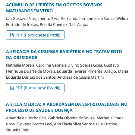
ACÚMULO DE LIPÍDIOS EM OÓCITOS BOVINOS
MATURADOS IN VITRO
Ian Gustavo Nascimento Silva, Fernanda fernandes de Souza, Wélica
Furtado de freítas, Priscila Chediek Dall' Acqua
PDF (Portuguese (Brazil))
A EFICÁCIA DA CIRURGIA BARIÁTRICA NO TRATAMENTO
DA OBESIDADE
Nathalia Morais, Carolina Gabriela Divino Soares Gioia, Gustavo
Henrique Duarte de Morais, Eduarda Tavares Pimentel Araújo, Maria
Eduarda Dantas dos Santos, Andresa de Cássia Martini
PDF (Portuguese (Brazil))
A ÉTICA MÉDICA: A ABORDAGEM DA ESPIRITUALIDADE NO
PROCESSO DE SAÚDE E DOENÇA
Amanda de Borba Reis, Gabriela Oliveira de Souza, Matheus Fraga
Rosa, Giovana Barros Leal, Ana Flávia Silva Santos, Luá Cristine
Siqueira Reis