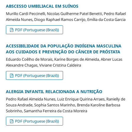
ABSCESSO UMBILIACAL EM SUÍNOS
Murillo Cardi Peccinelli, Nicolas Guilherme Patel Benetti, Pedro Rafael
Almeida Nunes, Diogo Raphael Ramos Carrijo, Emília da Costa Garcia
PDF (Portuguese (Brazil))
ACESSIBILIDADE DA POPULAÇÃO INDÍGENA MASCULINA
AOS CUIDADOS E PREVENÇÃO DO CÂNCER DE PRÓSTATA
Eduardo Coêlho de Morais, Karine Borges de Almeida, Abner Lucas
Alexandre Chagas, Viviane Cristina Caldeira
PDF (Portuguese (Brazil))
ALERGIA INFANTIL RELACIONADA A NUTRIÇÃO
Pedro Rafael Almeida Nunes, Luiz Enrique Quirina Arraes, Ranielly de
Souza Andrade, Sophia Santos Marinho, Brenda Karoline Barbosa
Sobrinho, Samantha Ferreira da Costa Moreira
PDF (Portuguese (Brazil))