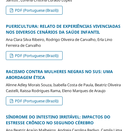
PDF (Portuguese (Brazil))
PUERICULTURA: RELATO DE EXPERIÊNCIAS VIVENCIADAS
NOS DIVERSOS CENÁRIOS DA SAÚDE INFANTIL
Ana Clara Silva Ribeiro, Rodrigo Oliveira de Carvalho, Erla Lino
Ferreira de Carvalho
PDF (Portuguese (Brazil))
RACISMO CONTRA MULHERES NEGRAS NO SUS: UMA
ABORDAGEM ÉTICA
Alinne Adley Morais Souza, Isabella Costa de Paula, Beatriz Oliveira
Castelli, Raissa Rodrigues Rama, Eleno Marques de Araujo
PDF (Portuguese (Brazil))
SÍNDROME DO INTESTINO IRRITÁVEL: IMPACTOS DO
ESTRESSE CRÔNICO NO SEGUNDO CÉREBRO
Ana Beatriz Araújo Malheiros, Andreia Carolina Redivo, Camila Lima