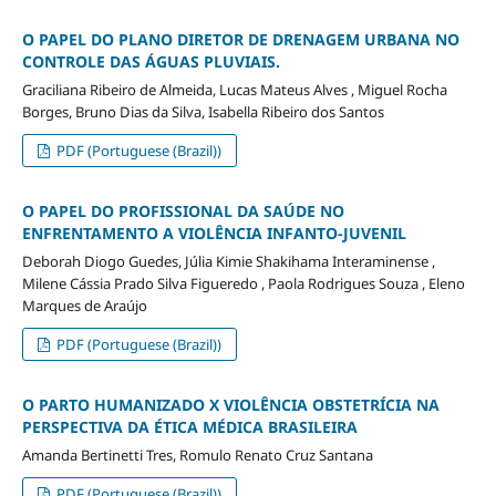
O PAPEL DO PLANO DIRETOR DE DRENAGEM URBANA NO
CONTROLE DAS ÁGUAS PLUVIAIS.
Graciliana Ribeiro de Almeida, Lucas Mateus Alves , Miguel Rocha
Borges, Bruno Dias da Silva, Isabella Ribeiro dos Santos
PDF (Portuguese (Brazil))
O PAPEL DO PROFISSIONAL DA SAÚDE NO
ENFRENTAMENTO A VIOLÊNCIA INFANTO-JUVENIL
Deborah Diogo Guedes, Júlia Kimie Shakihama Interaminense ,
Milene Cássia Prado Silva Figueredo , Paola Rodrigues Souza , Eleno
Marques de Araújo
PDF (Portuguese (Brazil))
O PARTO HUMANIZADO X VIOLÊNCIA OBSTETRÍCIA NA
PERSPECTIVA DA ÉTICA MÉDICA BRASILEIRA
Amanda Bertinetti Tres, Romulo Renato Cruz Santana
PDF (Portuguese (Brazil))