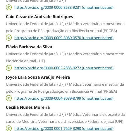
Universidade Federal de Jataí (UFJ)
https://orcid.org/0009-0006-8533-9231 (unauthenticated)
Caio Cezar de Andrade Rodrigues
Universidade Federal de Jataí (UFJ) / Médico veterinário e mestranda
pelo Programa de Pós-graduação em Biociência Animal (PPGBA)
https://orcid.org/0009-0009-3089-0570 (unauthenticated)
Flávio Barbosa da Silva
Universidade Federal de Jataí (UFJ) / Médico veterinário e mestre em
Biociência Animal - UFJ
https://orcid.org/0000-0002-2885-0272 (unauthenticated)
Joyce Lara Souza Araújo Pereira
Universidade Federal de Jataí (UFJ) / Médica veterinária e mestranda
pelo Programa de Pós-graduação em Biociência Animal (PPGBA)
https://orcid.org/0009-0004-8039-8799 (unauthenticated)
Cecília Nunes Moreira
Universidade Federal de Jataí (UFJ) / Médica Veterinária e docente do
curso de Medicina Veterinária da Universidade Federal de Jataí (UFJ)
https://orcid.org/0000-0001-7629-3290 (unauthenticated)