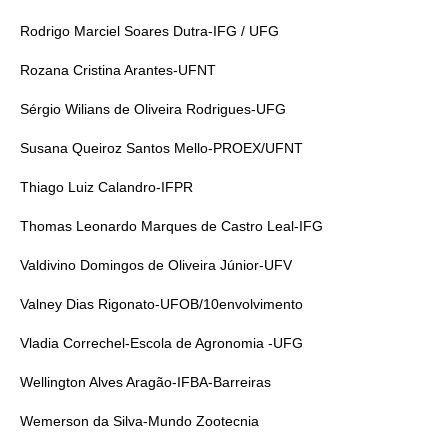
Rodrigo Marciel Soares Dutra-IFG / UFG
Rozana Cristina Arantes-UFNT
Sérgio Wilians de Oliveira Rodrigues-UFG
Susana Queiroz Santos Mello-PROEX/UFNT
Thiago Luiz Calandro-IFPR
Thomas Leonardo Marques de Castro Leal-IFG
Valdivino Domingos de Oliveira Júnior-UFV
Valney Dias Rigonato-UFOB/10envolvimento
Vladia Correchel-Escola de Agronomia -UFG
Wellington Alves Aragão-IFBA-Barreiras
Wemerson da Silva-Mundo Zootecnia