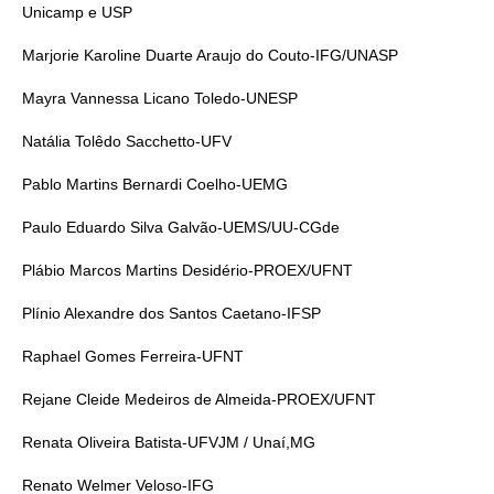
Unicamp e USP
Marjorie Karoline Duarte Araujo do Couto-IFG/UNASP
Mayra Vannessa Licano Toledo-UNESP
Natália Tolêdo Sacchetto-UFV
Pablo Martins Bernardi Coelho-UEMG
Paulo Eduardo Silva Galvão-UEMS/UU-CGde
Plábio Marcos Martins Desidério-PROEX/UFNT
Plínio Alexandre dos Santos Caetano-IFSP
Raphael Gomes Ferreira-UFNT
Rejane Cleide Medeiros de Almeida-PROEX/UFNT
Renata Oliveira Batista-UFVJM / Unaí,MG
Renato Welmer Veloso-IFG