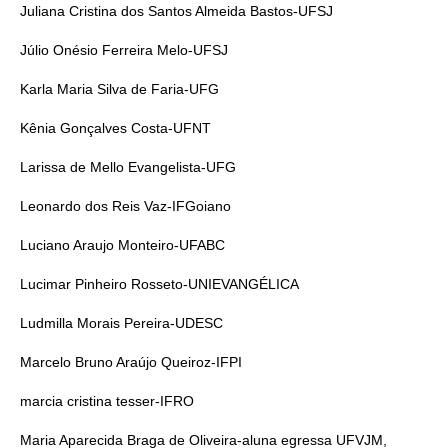
Juliana Cristina dos Santos Almeida Bastos-UFSJ
Júlio Onésio Ferreira Melo-UFSJ
Karla Maria Silva de Faria-UFG
Kênia Gonçalves Costa-UFNT
Larissa de Mello Evangelista-UFG
Leonardo dos Reis Vaz-IFGoiano
Luciano Araujo Monteiro-UFABC
Lucimar Pinheiro Rosseto-UNIEVANGÉLICA
Ludmilla Morais Pereira-UDESC
Marcelo Bruno Araújo Queiroz-IFPI
marcia cristina tesser-IFRO
Maria Aparecida Braga de Oliveira-aluna egressa UFVJM,