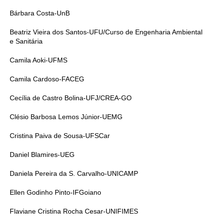
Bárbara Costa-UnB
Beatriz Vieira dos Santos-UFU/Curso de Engenharia Ambiental
e Sanitária
Camila Aoki-UFMS
Camila Cardoso-FACEG
Cecília de Castro Bolina-UFJ/CREA-GO
Clésio Barbosa Lemos Júnior-UEMG
Cristina Paiva de Sousa-UFSCar
Daniel Blamires-UEG
Daniela Pereira da S. Carvalho-UNICAMP
Ellen Godinho Pinto-IFGoiano
Flaviane Cristina Rocha Cesar-UNIFIMES