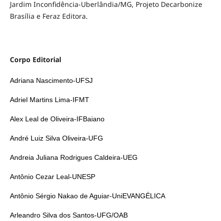
Jardim Inconfidência-Uberlândia/MG, Projeto Decarbonize
Brasília e Feraz Editora.
Corpo Editorial
Adriana Nascimento-UFSJ
Adriel Martins Lima-IFMT
Alex Leal de Oliveira-IFBaiano
André Luiz Silva Oliveira-UFG
Andreia Juliana Rodrigues Caldeira-UEG
Antônio Cezar Leal-UNESP
Antônio Sérgio Nakao de Aguiar-UniEVANGÉLICA
Arleandro Silva dos Santos-UFG/OAB