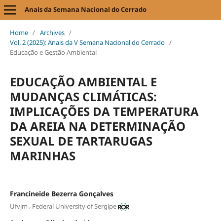
Anais da Semana Nacional do Cerrado
Home
/
Archives
/
Vol. 2 (2025): Anais da V Semana Nacional do Cerrado
/
Educação e Gestão Ambiental
EDUCAÇÃO AMBIENTAL E
MUDANÇAS CLIMÁTICAS:
IMPLICAÇÕES DA TEMPERATURA
DA AREIA NA DETERMINAÇÃO
SEXUAL DE TARTARUGAS
MARINHAS
Francineide Bezerra Gonçalves
,
Ufvjm
Federal University of Sergipe