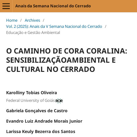
Anais da Semana Nacional do Cerrado
Home
/
Archives
/
Vol. 2 (2025): Anais da V Semana Nacional do Cerrado
/
Educação e Gestão Ambiental
O CAMINHO DE CORA CORALINA:
SENSIBILIZAÇÃOAMBIENTAL E
CULTURAL NO CERRADO
Karolliny Tobias Oliveira
Federal University of Goiás
Gabriela Gonçalves de Castro
Evandro Luiz Andrade Morais Junior
Larissa Keuly Bezerra dos Santos