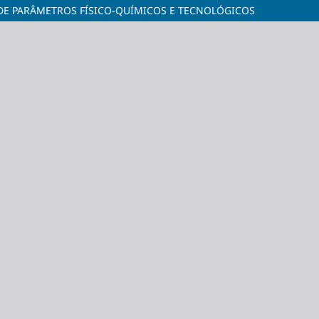
 DE PARÂMETROS FÍSICO-QUÍMICOS E TECNOLÓGICOS