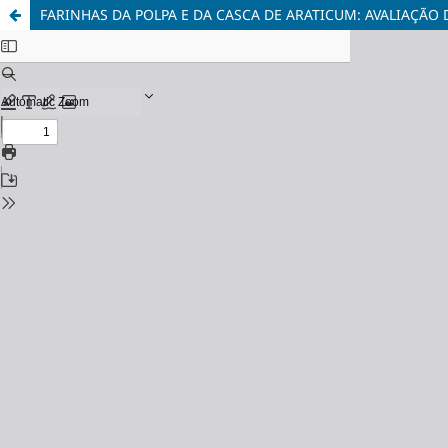
FARINHAS DA POLPA E DA CASCA DE ARATICUM: AVALIAÇÃO