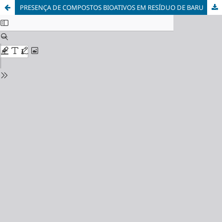
PRESENÇA DE COMPOSTOS BIOATIVOS EM RESÍDUO DE BARU