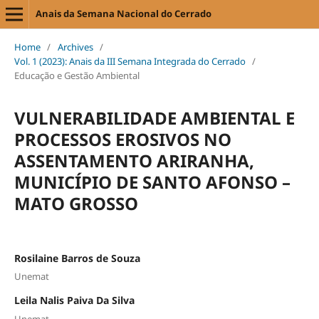
Anais da Semana Nacional do Cerrado
Home
/
Archives
/
Vol. 1 (2023): Anais da III Semana Integrada do Cerrado
/
Educação e Gestão Ambiental
VULNERABILIDADE AMBIENTAL E
PROCESSOS EROSIVOS NO
ASSENTAMENTO ARIRANHA,
MUNICÍPIO DE SANTO AFONSO –
MATO GROSSO
Rosilaine Barros de Souza
Unemat
Leila Nalis Paiva Da Silva
Unemat