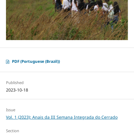
PDF (Portuguese (Brazil))
Published
2023-10-18
Issue
Vol. 1 (2023): Anais da III Semana Integrada do Cerrado
Section