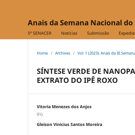
Anais da Semana Nacional do
5ª SENACER
Notícias
Submissão
Expedie
Home
/
Archives
/
Vol. 1 (2023): Anais da III Sema
SÍNTESE VERDE DE NANOPA
EXTRATO DO IPÊ ROXO
Vitoria Menezes dos Anjos
IFG
Gleison Vinicius Santos Moreira