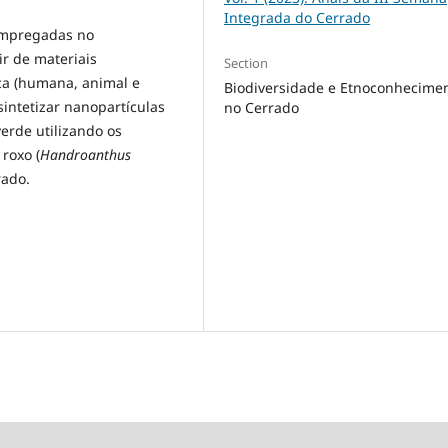
Integrada do Cerrado
empregadas no
r de materiais
Section
ca (humana, animal e
Biodiversidade e Etnoconhecime
sintetizar nanopartículas
no Cerrado
erde utilizando os
roxo (
Handroanthus
rado.