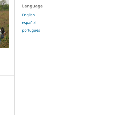
Language
English
español
português