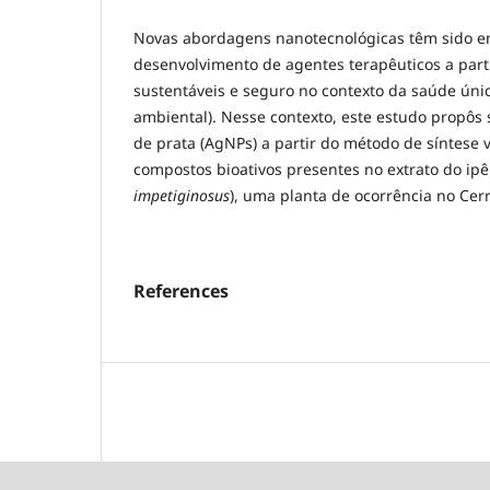
Novas abordagens nanotecnológicas têm sido 
desenvolvimento de agentes terapêuticos a parti
sustentáveis e seguro no contexto da saúde úni
ambiental). Nesse contexto, este estudo propôs 
de prata (AgNPs) a partir do método de síntese v
compostos bioativos presentes no extrato do ipê 
impetiginosus
), uma planta de ocorrência no Cer
References