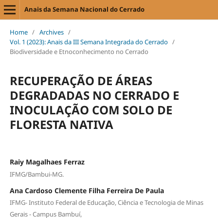
Anais da Semana Nacional do Cerrado
Home
/
Archives
/
Vol. 1 (2023): Anais da III Semana Integrada do Cerrado
/
Biodiversidade e Etnoconhecimento no Cerrado
RECUPERAÇÃO DE ÁREAS
DEGRADADAS NO CERRADO E
INOCULAÇÃO COM SOLO DE
FLORESTA NATIVA
Raiy Magalhaes Ferraz
IFMG/Bambui-MG.
Ana Cardoso Clemente Filha Ferreira De Paula
IFMG- Instituto Federal de Educação, Ciência e Tecnologia de Minas
Gerais - Campus Bambuí,