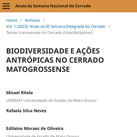
Anais da Semana Nacional do Cerrado
Home
/
Archives
/
Vol. 1 (2023): Anais da III Semana Integrada do Cerrado
/
Temas transversais no Cerrado (Interdisciplinar)
BIODIVERSIDADE E AÇÕES
ANTRÓPICAS NO CERRADO
MATOGROSSENSE
Misael Ritela
UNEMAT Universidade do Estado de Mato Grosso
Rafaela Silva Neves
Edilaine Moraes de Oliveira
Universidade de Estado de Mato Grosso