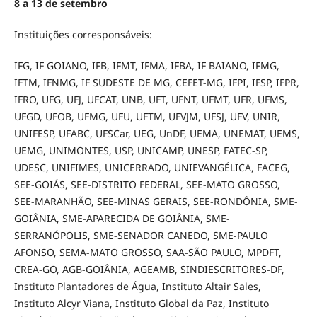
8 a 13 de setembro
Instituições corresponsáveis:
IFG, IF GOIANO, IFB, IFMT, IFMA, IFBA, IF BAIANO, IFMG,
IFTM, IFNMG, IF SUDESTE DE MG, CEFET-MG, IFPI, IFSP, IFPR,
IFRO, UFG, UFJ, UFCAT, UNB, UFT, UFNT, UFMT, UFR, UFMS,
UFGD, UFOB, UFMG, UFU, UFTM, UFVJM, UFSJ, UFV, UNIR,
UNIFESP, UFABC, UFSCar, UEG, UnDF, UEMA, UNEMAT, UEMS,
UEMG, UNIMONTES, USP, UNICAMP, UNESP, FATEC-SP,
UDESC, UNIFIMES, UNICERRADO, UNIEVANGÉLICA, FACEG,
SEE-GOIÁS, SEE-DISTRITO FEDERAL, SEE-MATO GROSSO,
SEE-MARANHÃO, SEE-MINAS GERAIS, SEE-RONDÔNIA, SME-
GOIÂNIA, SME-APARECIDA DE GOIÂNIA, SME-
SERRANÓPOLIS, SME-SENADOR CANEDO, SME-PAULO
AFONSO, SEMA-MATO GROSSO, SAA-SÃO PAULO, MPDFT,
CREA-GO, AGB-GOIÂNIA, AGEAMB, SINDIESCRITORES-DF,
Instituto Plantadores de Água, Instituto Altair Sales,
Instituto Alcyr Viana, Instituto Global da Paz, Instituto