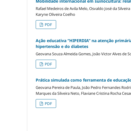
Mobilidade internacional em suinocultura: rela
Rafael Medeiros de Avila Melo, Osvaldo José da Silveira
Karyne Oliveira Coelho
PDF
Ação educativa “HIPERDIA” na atenção primári
hipertensão e do diabetes
Geovana Souza Almeida Gomes, João Victor Alves de So
PDF
Prática simulada como ferramenta de educação
Geovana Pereira de Paula, João Pedro Fernandes Rodrigu
Marques da Silveira Neto, Flaviane Cristina Rocha Cesa
PDF