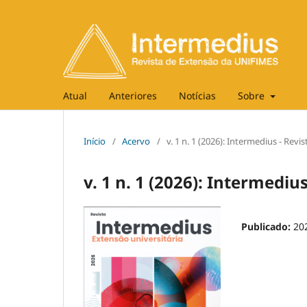
Atual
Anteriores
Notícias
Sobre
Início
/
Acervo
/
v. 1 n. 1 (2026): Intermedius - Re
v. 1 n. 1 (2026): Intermedi
Publicado:
20