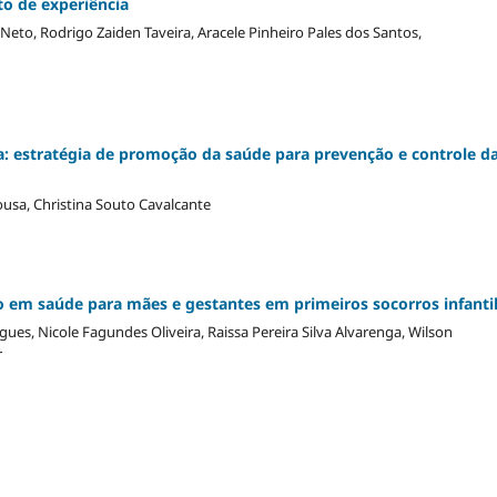
to de experiência
 Neto, Rodrigo Zaiden Taveira, Aracele Pinheiro Pales dos Santos,
a: estratégia de promoção da saúde para prevenção e controle d
usa, Christina Souto Cavalcante
 em saúde para mães e gestantes em primeiros socorros infanti
es, Nicole Fagundes Oliveira, Raissa Pereira Silva Alvarenga, Wilson
r