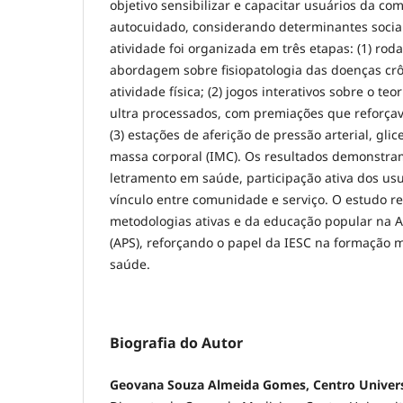
objetivo sensibilizar e capacitar usuários da c
autocuidado, considerando determinantes sociais
atividade foi organizada em três etapas: (1) ro
abordagem sobre fisiopatologia das doenças crô
atividade física; (2) jogos interativos sobre o te
ultra processados, com premiações que reforçav
(3) estações de aferição de pressão arterial, glic
massa corporal (IMC). Os resultados demonstra
letramento em saúde, participação ativa dos usu
vínculo entre comunidade e serviço. O estudo re
metodologias ativas e da educação popular na 
(APS), reforçando o papel da IESC na formação
saúde.
Biografia do Autor
Geovana Souza Almeida Gomes, Centro Univers