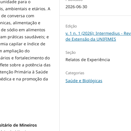
omunidade para o
2026-06-30
, ambientais e etários. A
da de conversa com
nicas, alimentação e
Edição
or de sódio em alimentos
v. 1 n. 1 (2026): Intermedius - Rev
am práticas saudáveis; e
de Extensão da UNIFIMES
emia capilar e índice de
m ampliação do
Seção
ários e fortalecimento do
Relatos de Experiência
flete sobre a potência das
Atenção Primária à Saúde
Categorias
 médica e na promoção da
Saúde e Biológicas
itário de Mineiros