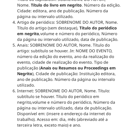
Nome.
Título do livro em negrito
. Número da edição.
Cidade: editora, ano de publicação. Número da
página ou intervalo utilizado.
Artigo de periódico: SOBRENOME DO AUTOR, Nome.
Título do artigo (sem destaque),
Título do periódico
em negrito
,
volume e número do periódico, Número
da página ou intervalo utilizado, data de publicação.
Anais: SOBRENOME DO AUTOR, Nome. Título do
artigo: subtítulo se houver.
In
: NOME DO EVENTO,
número da edição do evento, ano da realização do
evento, cidade de realização do evento. Tipo de
publicação (
Anais ou Resumos ou Proceedings em
Negrito
), Cidade de publicação: Instituição editora,
ano de publicação. Número da página ou intervalo
utilizado.
Internet: SOBRENOME DO AUTOR, Nome. Título:
subtítulo se houver. Título do periódico em
negrito
,
volume e número do periódico, Número da
página ou intervalo utilizado, data de publicação.
Disponível em: (insere o endereço da internet do
trabalho). Acesso em: dia, mês (abreviado até a
terceira letra, exceto maio) e ano.