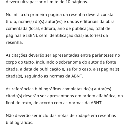
deverá ultrapassar o limite de 10 páginas.
No início da primeira página da resenha deverá constar
título, nome(s) do(s) autor(es) e dados editoriais da obra
comentada (local, editora, ano de publicação, total de
páginas e ISBN), sem identificação do(s) autor(es) da
resenha.
As citações deverão ser apresentadas entre parênteses no
corpo do texto, incluindo o sobrenome do autor da fonte
citada, a data de publicação e, se for o caso, a(s) página(s)
citada(s), seguindo as normas da ABNT.
As referências bibliográficas completas do(s) autor(es)
citado(s) deverão ser apresentadas em ordem alfabética, no
final do texto, de acordo com as normas da ABNT.
Não deverão ser incluídas notas de rodapé em resenhas
bibliográficas.