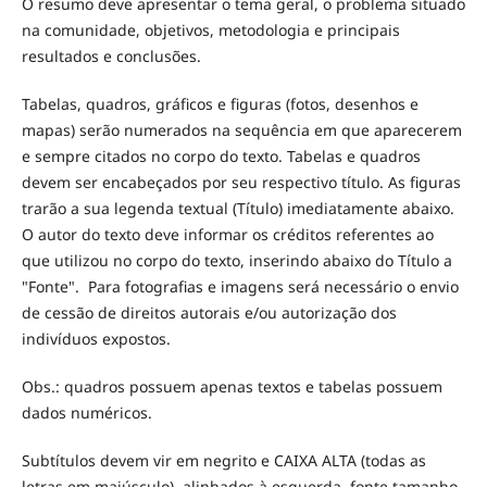
O resumo deve apresentar o tema geral, o problema situado
na comunidade, objetivos, metodologia e principais
resultados e conclusões.
Tabelas, quadros, gráficos e figuras (fotos, desenhos e
mapas) serão numerados na sequência em que aparecerem
e sempre citados no corpo do texto. Tabelas e quadros
devem ser encabeçados por seu respectivo título. As figuras
trarão a sua legenda textual (Título) imediatamente abaixo.
O autor do texto deve informar os créditos referentes ao
que utilizou no corpo do texto, inserindo abaixo do Título a
"Fonte". Para fotografias e imagens será necessário o envio
de cessão de direitos autorais e/ou autorização dos
indivíduos expostos.
Obs.: quadros possuem apenas textos e tabelas possuem
dados numéricos.
Subtítulos devem vir em negrito e CAIXA ALTA (todas as
letras em maiúsculo), alinhados à esquerda, fonte tamanho