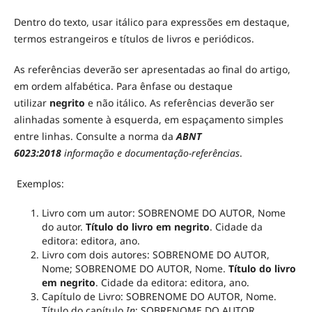
Dentro do texto, usar itálico para expressões em destaque,
termos estrangeiros e títulos de livros e periódicos.
As referências deverão ser apresentadas ao final do artigo,
em ordem alfabética. Para ênfase ou destaque
utilizar
negrito
e não itálico. As referências deverão ser
alinhadas somente à esquerda, em espaçamento simples
entre linhas. Consulte a norma da
ABNT
6023:2018
informação e documentação-referências
.
Exemplos:
Livro com um autor: SOBRENOME DO AUTOR, Nome
do autor.
Título do livro em negrito
. Cidade da
editora: editora, ano.
Livro com dois autores: SOBRENOME DO AUTOR,
Nome; SOBRENOME DO AUTOR, Nome.
Título do livro
em negrito
. Cidade da editora: editora, ano.
Capítulo de Livro: SOBRENOME DO AUTOR, Nome.
Título do capítulo.
In
: SOBRENOME DO AUTOR,