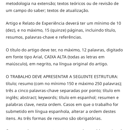
metodologia na extensão; textos teóricos ou de revisão de
um campo do saber; textos de atualização.
Artigo e Relato de Experiência deverá ter um mínimo de 10
(dez), e no máximo, 15 (quinze) páginas, incluindo título,
resumos, palavras-chave e referências.
O título do artigo deve ter, no máximo, 12 palavras, digitado
em fonte tipo Arial, CAIXA ALTA (todas as letras em
maiúsculo), em negrito, na língua original do artigo.
O TRABALHO DEVE APRESENTAR A SEGUINTE ESTRUTURA:
título; resumo (com no mínimo 150 e máximo 250 palavras);
três a cinco palavras-chave separadas por ponto; título em
inglês; abstract; keywords; título em espanhol; resumen e
palabras clave, nesta ordem. Casos em que o trabalho for
submetido em língua espanhola, alterar a ordem destes
itens. As três formas de resumo são obrigatórias.