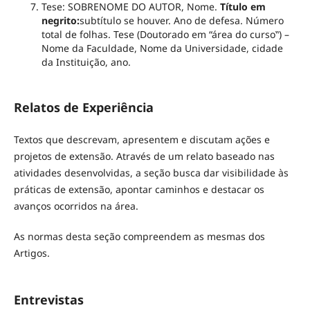
Tese: SOBRENOME DO AUTOR, Nome.
Título em
negrito:
subtítulo se houver. Ano de defesa. Número
total de folhas. Tese (Doutorado em “área do curso‟) –
Nome da Faculdade, Nome da Universidade, cidade
da Instituição, ano.
Relatos de Experiência
Textos que descrevam, apresentem e discutam ações e
projetos de extensão. Através de um relato baseado nas
atividades desenvolvidas, a seção busca dar visibilidade às
práticas de extensão, apontar caminhos e destacar os
avanços ocorridos na área.
As normas desta seção compreendem as mesmas dos
Artigos.
Entrevistas