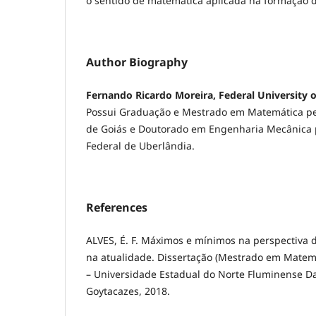
o sentido de matemática aplicada na formação 
Author Biography
Fernando Ricardo Moreira, Federal University of
Possui Graduação e Mestrado em Matemática pe
de Goiás e Doutorado em Engenharia Mecânica 
Federal de Uberlândia.
References
ALVES, É. F. Máximos e mínimos na perspectiva 
na atualidade. Dissertação (Mestrado em Matem
– Universidade Estadual do Norte Fluminense D
Goytacazes, 2018.