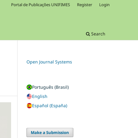
Portal de Publicações UNIFIMES
Register
Login
Search
Open Journal Systems
Português (Brasil)
English
Español (España)
Make a Submission