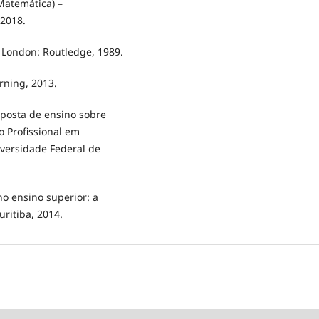
Matemática) –
 2018.
 London: Routledge, 1989.
arning, 2013.
oposta de ensino sobre
 Profissional em
versidade Federal de
o ensino superior: a
uritiba, 2014.