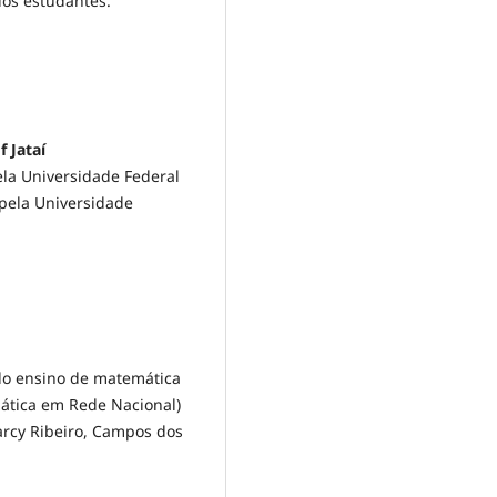
dos estudantes.
 Jataí
la Universidade Federal
pela Universidade
do ensino de matemática
ática em Rede Nacional)
arcy Ribeiro, Campos dos