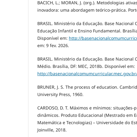
BACICH, L.; MORAN, J. (org.). Metodologias ati
inovadora: uma abordagem teórico-prática. Port
BRASIL. Ministério da Educação. Base Nacional
Educação Infantil e Ensino Fundamental. Brasíli
Disponível em:
http://basenacionalcomumcurricu
em: 9 fev. 2026.
BRASIL. Ministério da Educação. Base Nacional 
Médio. Brasília, DF: MEC, 2018b. Disponível em:
http://basenacionalcomumcurricular.mec.gov.br
BRUNER, J. S. The process of education. Cambri
University Press, 1960.
CARDOSO, D. T. Máximos e mínimos: situações-
dinâmicos. Produto Educacional (Mestrado em En
Matemática e Tecnologias) – Universidade do Es
Joinville, 2018.