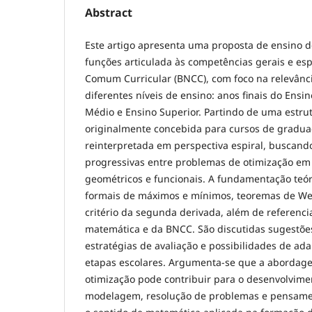
Abstract
Este artigo apresenta uma proposta de ensino 
funções articulada às competências gerais e esp
Comum Curricular (BNCC), com foco na relevânc
diferentes níveis de ensino: anos finais do Ens
Médio e Ensino Superior. Partindo de uma estrut
originalmente concebida para cursos de gradua
reinterpretada em perspectiva espiral, buscand
progressivas entre problemas de otimização em 
geométricos e funcionais. A fundamentação teóri
formais de máximos e mínimos, teoremas de Wei
critério da segunda derivada, além de referenci
matemática e da BNCC. São discutidas sugestões
estratégias de avaliação e possibilidades de ada
etapas escolares. Argumenta-se que a abordag
otimização pode contribuir para o desenvolvim
modelagem, resolução de problemas e pensament