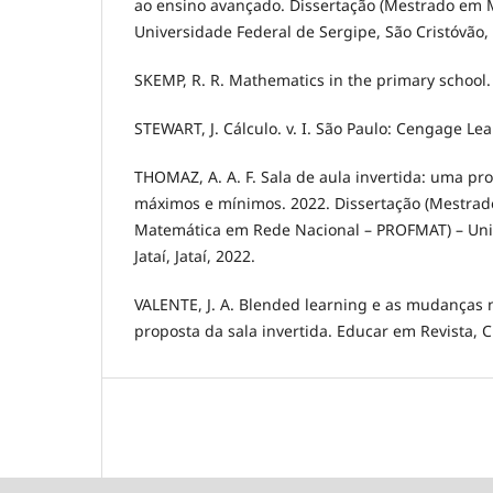
ao ensino avançado. Dissertação (Mestrado em 
Universidade Federal de Sergipe, São Cristóvão,
SKEMP, R. R. Mathematics in the primary school.
STEWART, J. Cálculo. v. I. São Paulo: Cengage Le
THOMAZ, A. A. F. Sala de aula invertida: uma pr
máximos e mínimos. 2022. Dissertação (Mestrado
Matemática em Rede Nacional – PROFMAT) – Uni
Jataí, Jataí, 2022.
VALENTE, J. A. Blended learning e as mudanças n
proposta da sala invertida. Educar em Revista, C