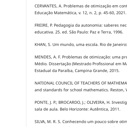
CERVANTES, A. Problemas de otimização em conte
Educação Matemática, v. 12, n. 2, p. 45-60, 2021.
FREIRE, P. Pedagogia da autonomia: saberes nece
educativa. 25. ed. São Paulo: Paz e Terra, 1996.
KHAN, S. Um mundo, uma escola. Rio de Janeiro: 
MENDES, A. F. Problemas de otimização: uma pr
Médio. Dissertação (Mestrado Profissional em M
Estadual da Paraíba, Campina Grande, 2015.
NATIONAL COUNCIL OF TEACHERS OF MATHEMATI
and standards for school mathematics. Reston, 
PONTE, J. P.; BROCARDO, J.; OLIVEIRA, H. Invest
sala de aula. Belo Horizonte: Autêntica, 2011.
SILVA, M. R. S. Conhecendo um pouco sobre oti