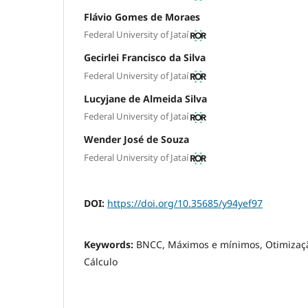
Flávio Gomes de Moraes
Federal University of Jataí
Gecirlei Francisco da Silva
Federal University of Jataí
Lucyjane de Almeida Silva
Federal University of Jataí
Wender José de Souza
Federal University of Jataí
DOI:
https://doi.org/10.35685/y94yef97
Keywords:
BNCC, Máximos e mínimos, Otimizaçã
Cálculo