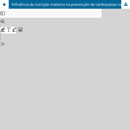
Influência da nutrição materna na prevenção de cardiopatias congênitas: revisão integrativa da literatura