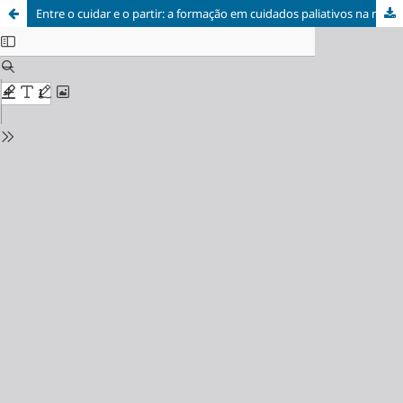
Entre o cuidar e o partir: a formação em cuidados paliativos na medicina