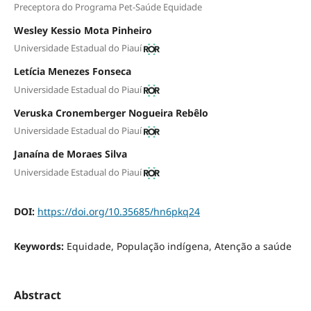
Preceptora do Programa Pet-Saúde Equidade
Wesley Kessio Mota Pinheiro
Universidade Estadual do Piauí
Letícia Menezes Fonseca
Universidade Estadual do Piauí
Veruska Cronemberger Nogueira Rebêlo
Universidade Estadual do Piauí
Janaína de Moraes Silva
Universidade Estadual do Piauí
DOI:
https://doi.org/10.35685/hn6pkq24
Keywords:
Equidade, População indígena, Atenção a saúde
Abstract