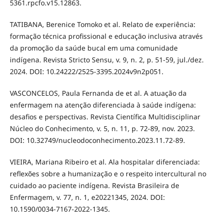
5361.rpcfo.v15.12863.
TATIBANA, Berenice Tomoko et al. Relato de experiência:
formação técnica profissional e educação inclusiva através
da promoção da saúde bucal em uma comunidade
indígena. Revista Stricto Sensu, v. 9, n. 2, p. 51-59, jul./dez.
2024. DOI: 10.24222/2525-3395.2024v9n2p051.
VASCONCELOS, Paula Fernanda de et al. A atuação da
enfermagem na atenção diferenciada à saúde indígena:
desafios e perspectivas. Revista Científica Multidisciplinar
Núcleo do Conhecimento, v. 5, n. 11, p. 72-89, nov. 2023.
DOI: 10.32749/nucleodoconhecimento.2023.11.72-89.
VIEIRA, Mariana Ribeiro et al. Ala hospitalar diferenciada:
reflexões sobre a humanização e o respeito intercultural no
cuidado ao paciente indígena. Revista Brasileira de
Enfermagem, v. 77, n. 1, e20221345, 2024. DOI:
10.1590/0034-7167-2022-1345.