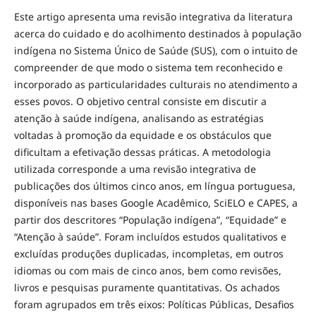
Este artigo apresenta uma revisão integrativa da literatura
acerca do cuidado e do acolhimento destinados à população
indígena no Sistema Único de Saúde (SUS), com o intuito de
compreender de que modo o sistema tem reconhecido e
incorporado as particularidades culturais no atendimento a
esses povos. O objetivo central consiste em discutir a
atenção à saúde indígena, analisando as estratégias
voltadas à promoção da equidade e os obstáculos que
dificultam a efetivação dessas práticas. A metodologia
utilizada corresponde a uma revisão integrativa de
publicações dos últimos cinco anos, em língua portuguesa,
disponíveis nas bases Google Acadêmico, SciELO e CAPES, a
partir dos descritores “População indígena”, “Equidade” e
“Atenção à saúde”. Foram incluídos estudos qualitativos e
excluídas produções duplicadas, incompletas, em outros
idiomas ou com mais de cinco anos, bem como revisões,
livros e pesquisas puramente quantitativas. Os achados
foram agrupados em três eixos: Políticas Públicas, Desafios