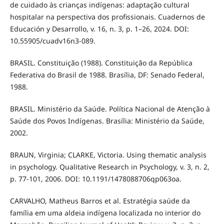
de cuidado às crianças indígenas: adaptação cultural
hospitalar na perspectiva dos profissionais. Cuadernos de
Educación y Desarrollo, v. 16, n. 3, p. 1–26, 2024. DOI:
10.55905/cuadv16n3-089.
BRASIL. Constituição (1988). Constituição da República
Federativa do Brasil de 1988. Brasília, DF: Senado Federal,
1988.
BRASIL. Ministério da Saúde. Política Nacional de Atenção à
Saúde dos Povos Indígenas. Brasília: Ministério da Saúde,
2002.
BRAUN, Virginia; CLARKE, Victoria. Using thematic analysis
in psychology. Qualitative Research in Psychology, v. 3, n. 2,
p. 77-101, 2006. DOI: 10.1191/1478088706qp063oa.
CARVALHO, Matheus Barros et al. Estratégia saúde da
família em uma aldeia indígena localizada no interior do