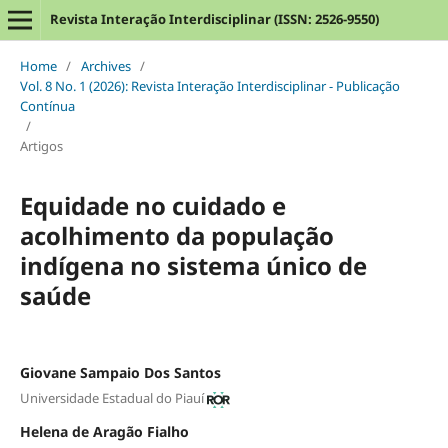
Revista Interação Interdisciplinar (ISSN: 2526-9550)
Home
/
Archives
/
Vol. 8 No. 1 (2026): Revista Interação Interdisciplinar - Publicação
Contínua
/
Artigos
Equidade no cuidado e
acolhimento da população
indígena no sistema único de
saúde
Giovane Sampaio Dos Santos
Universidade Estadual do Piauí
Helena de Aragão Fialho