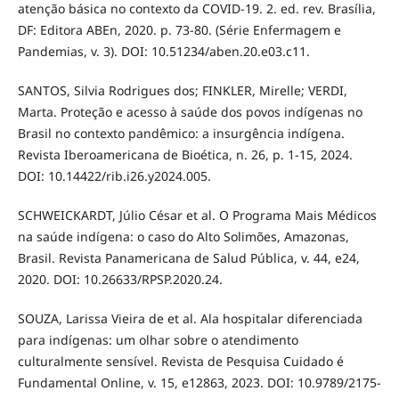
atenção básica no contexto da COVID-19. 2. ed. rev. Brasília,
DF: Editora ABEn, 2020. p. 73-80. (Série Enfermagem e
Pandemias, v. 3). DOI: 10.51234/aben.20.e03.c11.
SANTOS, Silvia Rodrigues dos; FINKLER, Mirelle; VERDI,
Marta. Proteção e acesso à saúde dos povos indígenas no
Brasil no contexto pandêmico: a insurgência indígena.
Revista Iberoamericana de Bioética, n. 26, p. 1-15, 2024.
DOI: 10.14422/rib.i26.y2024.005.
SCHWEICKARDT, Júlio César et al. O Programa Mais Médicos
na saúde indígena: o caso do Alto Solimões, Amazonas,
Brasil. Revista Panamericana de Salud Pública, v. 44, e24,
2020. DOI: 10.26633/RPSP.2020.24.
SOUZA, Larissa Vieira de et al. Ala hospitalar diferenciada
para indígenas: um olhar sobre o atendimento
culturalmente sensível. Revista de Pesquisa Cuidado é
Fundamental Online, v. 15, e12863, 2023. DOI: 10.9789/2175-