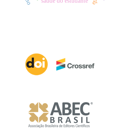
saúde do estudante