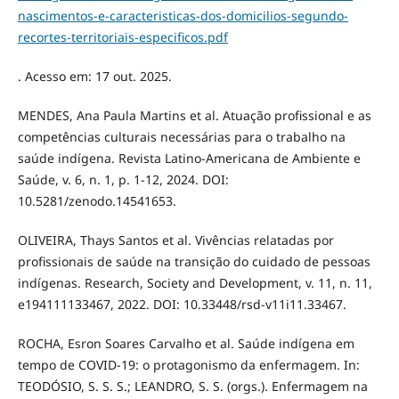
nascimentos-e-caracteristicas-dos-domicilios-segundo-
recortes-territoriais-especificos.pdf
. Acesso em: 17 out. 2025.
MENDES, Ana Paula Martins et al. Atuação profissional e as
competências culturais necessárias para o trabalho na
saúde indígena. Revista Latino-Americana de Ambiente e
Saúde, v. 6, n. 1, p. 1-12, 2024. DOI:
10.5281/zenodo.14541653.
OLIVEIRA, Thays Santos et al. Vivências relatadas por
profissionais de saúde na transição do cuidado de pessoas
indígenas. Research, Society and Development, v. 11, n. 11,
e194111133467, 2022. DOI: 10.33448/rsd-v11i11.33467.
ROCHA, Esron Soares Carvalho et al. Saúde indígena em
tempo de COVID-19: o protagonismo da enfermagem. In:
TEODÓSIO, S. S. S.; LEANDRO, S. S. (orgs.). Enfermagem na