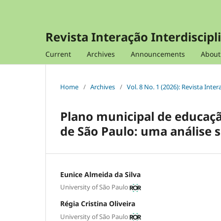
Revista Interação Interdiscipl
Current
Archives
Announcements
Abou
Home
/
Archives
/
Vol. 8 No. 1 (2026): Revista Inte
Plano municipal de educaç
de São Paulo: uma análise s
Eunice Almeida da Silva
University of São Paulo
Régia Cristina Oliveira
University of São Paulo