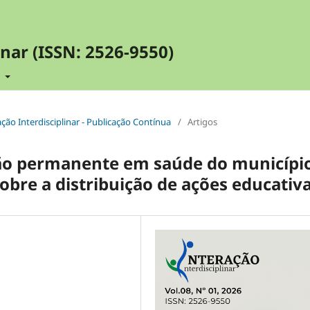
inar (ISSN: 2526-9550)
t
ração Interdisciplinar - Publicação Contínua
/
Artigos
ão permanente em saúde do municípi
obre a distribuição de ações educativ