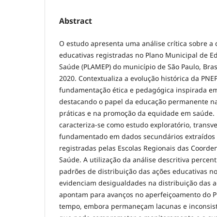
Abstract
O estudo apresenta uma análise crítica sobre a 
educativas registradas no Plano Municipal de
Saúde (PLAMEP) do município de São Paulo, Brasi
2020. Contextualiza a evolução histórica da PNEP
fundamentação ética e pedagógica inspirada em 
destacando o papel da educação permanente na
práticas e na promoção da equidade em saúde.
caracteriza-se como estudo exploratório, transve
fundamentado em dados secundários extraídos d
registradas pelas Escolas Regionais das Coorde
Saúde. A utilização da análise descritiva percent
padrões de distribuição das ações educativas no 
evidenciam desigualdades na distribuição das 
apontam para avanços no aperfeiçoamento do 
tempo, embora permaneçam lacunas e inconsistê