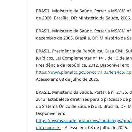
BRASIL. Ministério da Saúde. Portaria MS/GM nº
de 2006. Brasília, DF: Ministério da Saúde, 2006.
BRASIL. Ministério da Saúde. Portaria MS/GM nº 
dezembro de 2006. Brasília, DF: Ministério da S
BRASIL. Presidência da República. Casa Civil. S
Jurídicos. Lei Complementar nº 141, de 13 de jane
Presidência da República, 2012. Disponível em:
https://www.planalto.gov.br/ccivil_03/leis/lcp/
Acesso em: 08 de julho de 2025.
BRASIL. Ministério da Saúde. Portaria nº 2.135,
2013. Estabelece diretrizes para o processo de
do Sistema Único de Saúde (SUS). Brasília, DF: M
Disponível em:
https://bvsms.saude.gov.br/bvs/saudelegis/gm/
utm_source=
. Acesso em: 08 de julho de 2025.