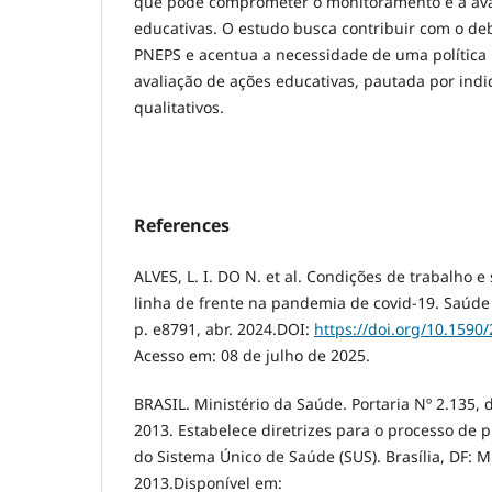
que pode comprometer o monitoramento e a ava
educativas. O estudo busca contribuir com o de
PNEPS e acentua a necessidade de uma política
avaliação de ações educativas, pautada por indi
qualitativos.
References
ALVES, L. I. DO N. et al. Condições de trabalho e
linha de frente na pandemia de covid-19. Saúde 
p. e8791, abr. 2024.DOI:
https://doi.org/10.159
Acesso em: 08 de julho de 2025.
BRASIL. Ministério da Saúde. Portaria Nº 2.135,
2013. Estabelece diretrizes para o processo de
do Sistema Único de Saúde (SUS). Brasília, DF: M
2013.Disponível em: