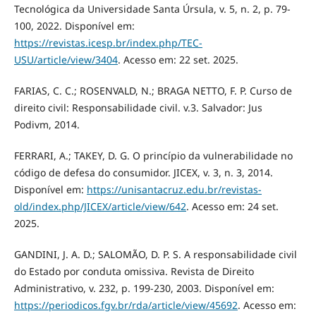
Tecnológica da Universidade Santa Úrsula, v. 5, n. 2, p. 79-
100, 2022. Disponível em:
https://revistas.icesp.br/index.php/TEC-
USU/article/view/3404
. Acesso em: 22 set. 2025.
FARIAS, C. C.; ROSENVALD, N.; BRAGA NETTO, F. P. Curso de
direito civil: Responsabilidade civil. v.3. Salvador: Jus
Podivm, 2014.
FERRARI, A.; TAKEY, D. G. O princípio da vulnerabilidade no
código de defesa do consumidor. JICEX, v. 3, n. 3, 2014.
Disponível em:
https://unisantacruz.edu.br/revistas-
old/index.php/JICEX/article/view/642
. Acesso em: 24 set.
2025.
GANDINI, J. A. D.; SALOMÃO, D. P. S. A responsabilidade civil
do Estado por conduta omissiva. Revista de Direito
Administrativo, v. 232, p. 199-230, 2003. Disponível em:
https://periodicos.fgv.br/rda/article/view/45692
. Acesso em: