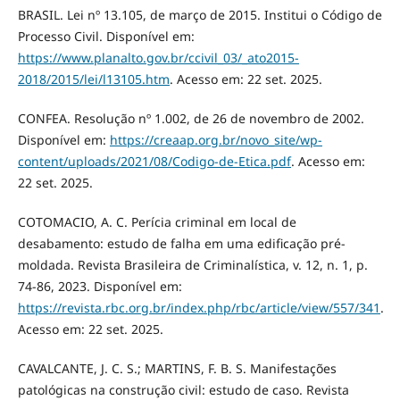
BRASIL. Lei nº 13.105, de março de 2015. Institui o Código de
Processo Civil. Disponível em:
https://www.planalto.gov.br/ccivil_03/_ato2015-
2018/2015/lei/l13105.htm
. Acesso em: 22 set. 2025.
CONFEA. Resolução nº 1.002, de 26 de novembro de 2002.
Disponível em:
https://creaap.org.br/novo_site/wp-
content/uploads/2021/08/Codigo-de-Etica.pdf
. Acesso em:
22 set. 2025.
COTOMACIO, A. C. Perícia criminal em local de
desabamento: estudo de falha em uma edificação pré-
moldada. Revista Brasileira de Criminalística, v. 12, n. 1, p.
74-86, 2023. Disponível em:
https://revista.rbc.org.br/index.php/rbc/article/view/557/341
.
Acesso em: 22 set. 2025.
CAVALCANTE, J. C. S.; MARTINS, F. B. S. Manifestações
patológicas na construção civil: estudo de caso. Revista