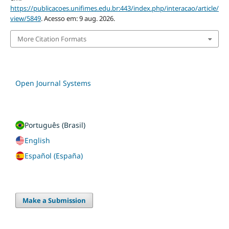
https://publicacoes.unifimes.edu.br:443/index.php/interacao/article/
view/5849
. Acesso em: 9 aug. 2026.
More Citation Formats
Open Journal Systems
Português (Brasil)
English
Español (España)
Make a Submission