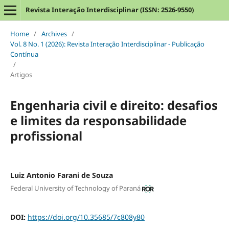
Revista Interação Interdisciplinar (ISSN: 2526-9550)
Home
/
Archives
/
Vol. 8 No. 1 (2026): Revista Interação Interdisciplinar - Publicação
Contínua
/
Artigos
Engenharia civil e direito: desafios
e limites da responsabilidade
profissional
Luiz Antonio Farani de Souza
Federal University of Technology of Paraná
DOI:
https://doi.org/10.35685/7c808y80