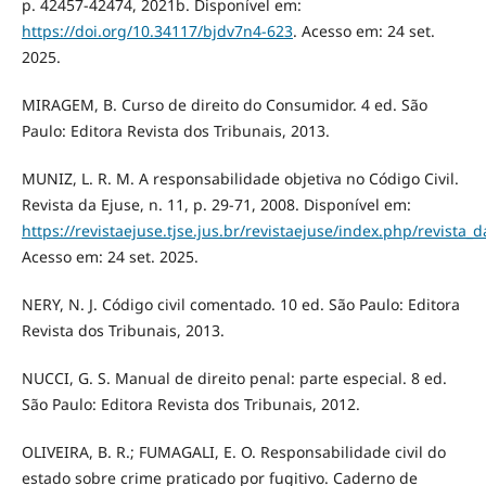
p. 42457-42474, 2021b. Disponível em:
https://doi.org/10.34117/bjdv7n4-623
. Acesso em: 24 set.
2025.
MIRAGEM, B. Curso de direito do Consumidor. 4 ed. São
Paulo: Editora Revista dos Tribunais, 2013.
MUNIZ, L. R. M. A responsabilidade objetiva no Código Civil.
Revista da Ejuse, n. 11, p. 29-71, 2008. Disponível em:
https://revistaejuse.tjse.jus.br/revistaejuse/index.php/revista_d
Acesso em: 24 set. 2025.
NERY, N. J. Código civil comentado. 10 ed. São Paulo: Editora
Revista dos Tribunais, 2013.
NUCCI, G. S. Manual de direito penal: parte especial. 8 ed.
São Paulo: Editora Revista dos Tribunais, 2012.
OLIVEIRA, B. R.; FUMAGALI, E. O. Responsabilidade civil do
estado sobre crime praticado por fugitivo. Caderno de