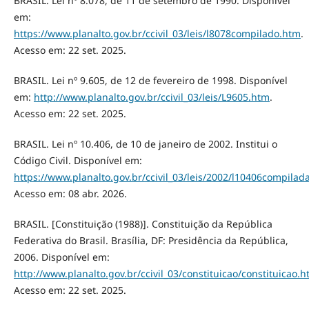
BRASIL. Lei nº 8.078, de 11 de setembro de 1990. Disponível
em:
https://www.planalto.gov.br/ccivil_03/leis/l8078compilado.htm
.
Acesso em: 22 set. 2025.
BRASIL. Lei nº 9.605, de 12 de fevereiro de 1998. Disponível
em:
http://www.planalto.gov.br/ccivil_03/leis/L9605.htm
.
Acesso em: 22 set. 2025.
BRASIL. Lei nº 10.406, de 10 de janeiro de 2002. Institui o
Código Civil. Disponível em:
https://www.planalto.gov.br/ccivil_03/leis/2002/l10406compilad
Acesso em: 08 abr. 2026.
BRASIL. [Constituição (1988)]. Constituição da República
Federativa do Brasil. Brasília, DF: Presidência da República,
2006. Disponível em:
http://www.planalto.gov.br/ccivil_03/constituicao/constituicao.
Acesso em: 22 set. 2025.