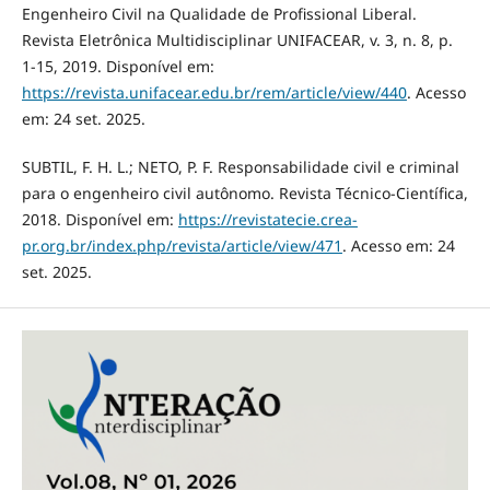
Engenheiro Civil na Qualidade de Profissional Liberal.
Revista Eletrônica Multidisciplinar UNIFACEAR, v. 3, n. 8, p.
1-15, 2019. Disponível em:
https://revista.unifacear.edu.br/rem/article/view/440
. Acesso
em: 24 set. 2025.
SUBTIL, F. H. L.; NETO, P. F. Responsabilidade civil e criminal
para o engenheiro civil autônomo. Revista Técnico-Científica,
2018. Disponível em:
https://revistatecie.crea-
pr.org.br/index.php/revista/article/view/471
. Acesso em: 24
set. 2025.