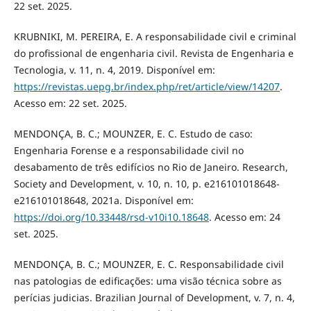
22 set. 2025.
KRUBNIKI, M. PEREIRA, E. A responsabilidade civil e criminal
do profissional de engenharia civil. Revista de Engenharia e
Tecnologia, v. 11, n. 4, 2019. Disponível em:
https://revistas.uepg.br/index.php/ret/article/view/14207
.
Acesso em: 22 set. 2025.
MENDONÇA, B. C.; MOUNZER, E. C. Estudo de caso:
Engenharia Forense e a responsabilidade civil no
desabamento de três edifícios no Rio de Janeiro. Research,
Society and Development, v. 10, n. 10, p. e216101018648-
e216101018648, 2021a. Disponível em:
https://doi.org/10.33448/rsd-v10i10.18648
. Acesso em: 24
set. 2025.
MENDONÇA, B. C.; MOUNZER, E. C. Responsabilidade civil
nas patologias de edificações: uma visão técnica sobre as
perícias judicias. Brazilian Journal of Development, v. 7, n. 4,