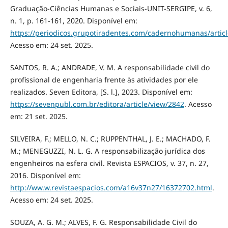
Graduação-Ciências Humanas e Sociais-UNIT-SERGIPE, v. 6,
n. 1, p. 161-161, 2020. Disponível em:
https://periodicos.grupotiradentes.com/cadernohumanas/artic
Acesso em: 24 set. 2025.
SANTOS, R. A.; ANDRADE, V. M. A responsabilidade civil do
profissional de engenharia frente às atividades por ele
realizados. Seven Editora, [S. l.], 2023. Disponível em:
https://sevenpubl.com.br/editora/article/view/2842
. Acesso
em: 21 set. 2025.
SILVEIRA, F.; MELLO, N. C.; RUPPENTHAL, J. E.; MACHADO, F.
M.; MENEGUZZI, N. L. G. A responsabilização jurídica dos
engenheiros na esfera civil. Revista ESPACIOS, v. 37, n. 27,
2016. Disponível em:
http://ww.w.revistaespacios.com/a16v37n27/16372702.html
.
Acesso em: 24 set. 2025.
SOUZA, A. G. M.; ALVES, F. G. Responsabilidade Civil do