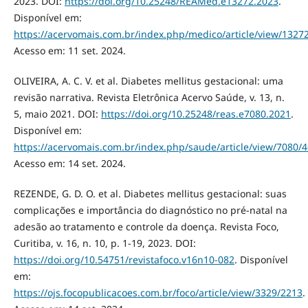
2023. DOI:
https://doi.org/10.25248/REAMed.e13272.2023
.
Disponível em:
https://acervomais.com.br/index.php/medico/article/view/1327
Acesso em: 11 set. 2024.
OLIVEIRA, A. C. V. et al. Diabetes mellitus gestacional: uma
revisão narrativa. Revista Eletrônica Acervo Saúde, v. 13, n.
5, maio 2021. DOI:
https://doi.org/10.25248/reas.e7080.2021
.
Disponível em:
https://acervomais.com.br/index.php/saude/article/view/7080/
Acesso em: 14 set. 2024.
REZENDE, G. D. O. et al. Diabetes mellitus gestacional: suas
complicações e importância do diagnóstico no pré-natal na
adesão ao tratamento e controle da doença. Revista Foco,
Curitiba, v. 16, n. 10, p. 1-19, 2023. DOI:
https://doi.org/10.54751/revistafoco.v16n10-082
. Disponível
em:
https://ojs.focopublicacoes.com.br/foco/article/view/3329/2213
.