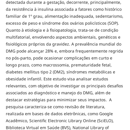
detectada durante a gestação, decorrente, principalmente,
da resistência à insulina associada a fatores como histórico
familiar de 1º grau, alimentação inadequada, sedentarismo,
excesso de peso e síndrome dos ovários policísticos (SOP).
Quanto à etiologia e à fisiopatologia, trata-se de condição
multifatorial, envolvendo aspectos ambientais, genéticos e
fisiológicos próprios da gravidez. A prevalência mundial do
DMG pode alcançar 28% e, embora frequentemente regrida
no pós-parto, pode ocasionar complicações em curto e
longo prazo, como macrossomia, prematuridade fetal,
diabetes mellitus tipo 2 (DM2), síndromes metabólicas e
obesidade infantil. Este estudo visa analisar estudos
relevantes, com objetivo de investigar os principais desafios
associados ao diagnóstico e manejo do DMG, além de
destacar estratégias para minimizar seus impactos. A
pesquisa caracteriza-se como revisão de literatura,
realizada em bases de dados eletrônicas, como Google
Acadêmico, Scientific Electronic Library Online (SciELO),
Biblioteca Virtual em Saúde (BVS), National Library of