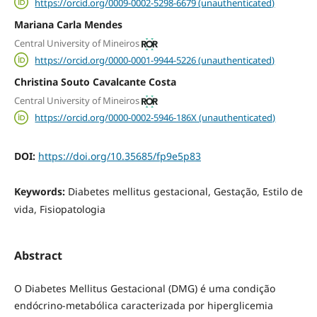
https://orcid.org/0009-0002-5298-6679 (unauthenticated)
Mariana Carla Mendes
Central University of Mineiros
https://orcid.org/0000-0001-9944-5226 (unauthenticated)
Christina Souto Cavalcante Costa
Central University of Mineiros
https://orcid.org/0000-0002-5946-186X (unauthenticated)
DOI:
https://doi.org/10.35685/fp9e5p83
Keywords:
Diabetes mellitus gestacional, Gestação, Estilo de
vida, Fisiopatologia
Abstract
O Diabetes Mellitus Gestacional (DMG) é uma condição
endócrino-metabólica caracterizada por hiperglicemia