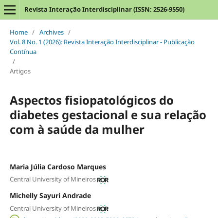
Revista Interação Interdisciplinar (ISSN: 2526-9550)
Home
/
Archives
/
Vol. 8 No. 1 (2026): Revista Interação Interdisciplinar - Publicação
Contínua
/
Artigos
Aspectos fisiopatológicos do
diabetes gestacional e sua relação
com à saúde da mulher
Maria Júlia Cardoso Marques
Central University of Mineiros
Michelly Sayuri Andrade
Central University of Mineiros