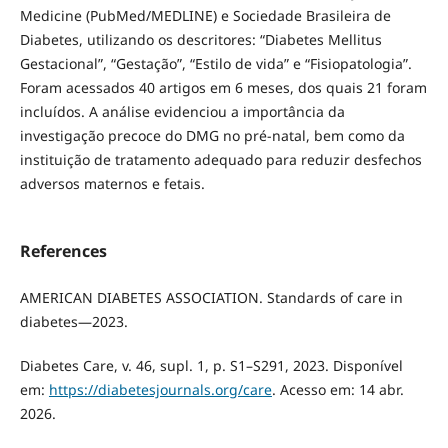
Medicine (PubMed/MEDLINE) e Sociedade Brasileira de
Diabetes, utilizando os descritores: “Diabetes Mellitus
Gestacional”, “Gestação”, “Estilo de vida” e “Fisiopatologia”.
Foram acessados 40 artigos em 6 meses, dos quais 21 foram
incluídos. A análise evidenciou a importância da
investigação precoce do DMG no pré-natal, bem como da
instituição de tratamento adequado para reduzir desfechos
adversos maternos e fetais.
References
AMERICAN DIABETES ASSOCIATION. Standards of care in
diabetes—2023.
Diabetes Care, v. 46, supl. 1, p. S1–S291, 2023. Disponível
em:
https://diabetesjournals.org/care
. Acesso em: 14 abr.
2026.