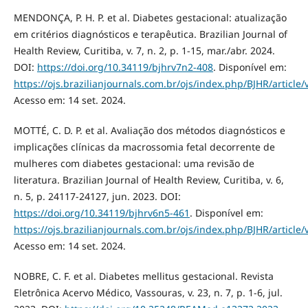
MENDONÇA, P. H. P. et al. Diabetes gestacional: atualização
em critérios diagnósticos e terapêutica. Brazilian Journal of
Health Review, Curitiba, v. 7, n. 2, p. 1-15, mar./abr. 2024.
DOI:
https://doi.org/10.34119/bjhrv7n2-408
. Disponível em:
https://ojs.brazilianjournals.com.br/ojs/index.php/BJHR/article
Acesso em: 14 set. 2024.
MOTTÉ, C. D. P. et al. Avaliação dos métodos diagnósticos e
implicações clínicas da macrossomia fetal decorrente de
mulheres com diabetes gestacional: uma revisão de
literatura. Brazilian Journal of Health Review, Curitiba, v. 6,
n. 5, p. 24117-24127, jun. 2023. DOI:
https://doi.org/10.34119/bjhrv6n5-461
. Disponível em:
https://ojs.brazilianjournals.com.br/ojs/index.php/BJHR/article
Acesso em: 14 set. 2024.
NOBRE, C. F. et al. Diabetes mellitus gestacional. Revista
Eletrônica Acervo Médico, Vassouras, v. 23, n. 7, p. 1-6, jul.