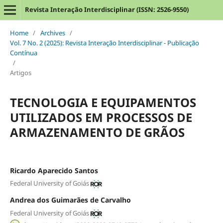
Revista Interação Interdisciplinar (ISSN: 2526-9550)
Home
/
Archives
/
Vol. 7 No. 2 (2025): Revista Interação Interdisciplinar - Publicação
Contínua
/
Artigos
TECNOLOGIA E EQUIPAMENTOS
UTILIZADOS EM PROCESSOS DE
ARMAZENAMENTO DE GRÃOS
Ricardo Aparecido Santos
Federal University of Goiás
Andrea dos Guimarães de Carvalho
Federal University of Goiás