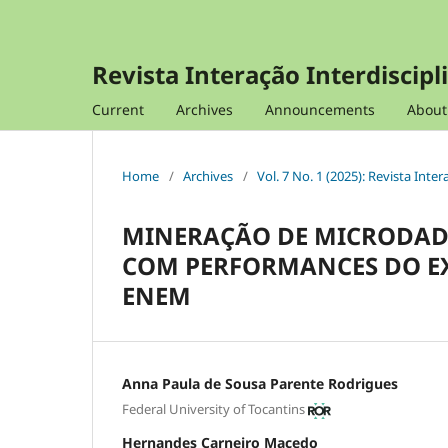
Revista Interação Interdiscipl
Current
Archives
Announcements
Abou
Home
/
Archives
/
Vol. 7 No. 1 (2025): Revista Inte
MINERAÇÃO DE MICRODAD
COM PERFORMANCES DO EX
ENEM
Anna Paula de Sousa Parente Rodrigues
Federal University of Tocantins
Hernandes Carneiro Macedo