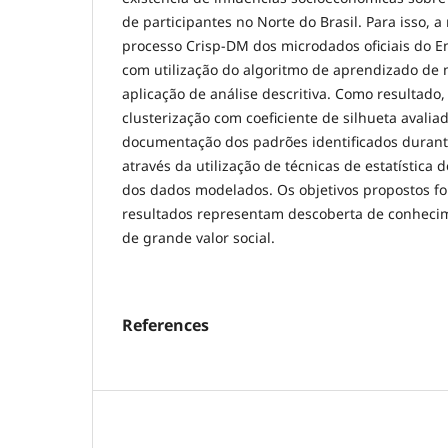
de participantes no Norte do Brasil. Para isso,
processo Crisp-DM dos microdados oficiais do En
com utilização do algoritmo de aprendizado de
aplicação de análise descritiva. Como resultado
clusterização com coeficiente de silhueta avalia
documentação dos padrões identificados duran
através da utilização de técnicas de estatística d
dos dados modelados. Os objetivos propostos f
resultados representam descoberta de conhecim
de grande valor social.
References