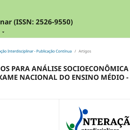
inar (ISSN: 2526-9550)
t
ração Interdisciplinar - Publicação Contínua
/
Artigos
OS PARA ANÁLISE SOCIOECONÔMICA
AME NACIONAL DO ENSINO MÉDIO -