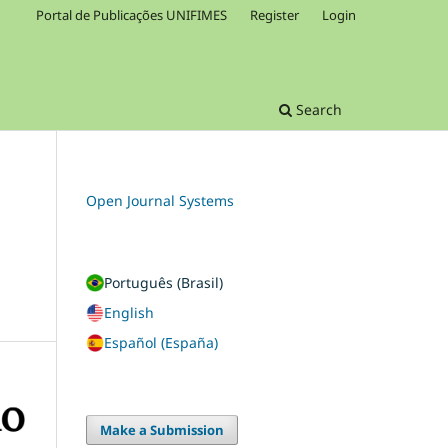
Portal de Publicações UNIFIMES
Register
Login
Search
Open Journal Systems
Português (Brasil)
English
Español (España)
Make a Submission