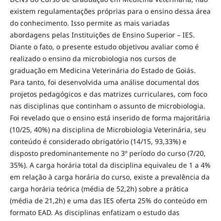
existem regulamentações próprias para o ensino dessa área
do conhecimento. Isso permite as mais variadas
abordagens pelas Instituições de Ensino Superior – IES.
Diante o fato, o presente estudo objetivou avaliar como é
realizado o ensino da microbiologia nos cursos de
graduação em Medicina Veterinária do Estado de Goiás.
Para tanto, foi desenvolvida uma análise documental dos
projetos pedagógicos e das matrizes curriculares, com foco
nas disciplinas que continham o assunto de microbiologia.
Foi revelado que o ensino está inserido de forma majoritária
(10/25, 40%) na disciplina de Microbiologia Veterinária, seu
conteúdo é considerado obrigatório (14/15, 93,33%) e
disposto predominantemente no 3º período do curso (7/20,
35%). A carga horária total da disciplina equivaleu de 1 a 4%
em relação à carga horária do curso, existe a prevalência da
carga horária teórica (média de 52,2h) sobre a prática
(média de 21,2h) e uma das IES oferta 25% do conteúdo em
formato EAD. As disciplinas enfatizam o estudo das