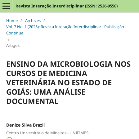
Revista Interação Interdisciplinar (ISSN: 2526-9550)
Home
/
Archives
/
Vol. 7 No. 1 (2025): Revista Interação Interdisciplinar - Publicação
Contínua
/
Artigos
ENSINO DA MICROBIOLOGIA NOS
CURSOS DE MEDICINA
VETERINÁRIA NO ESTADO DE
GOIÁS: UMA ANÁLISE
DOCUMENTAL
Denize Silva Brazil
Centro Universitário de Mineiros - UNIFIMES