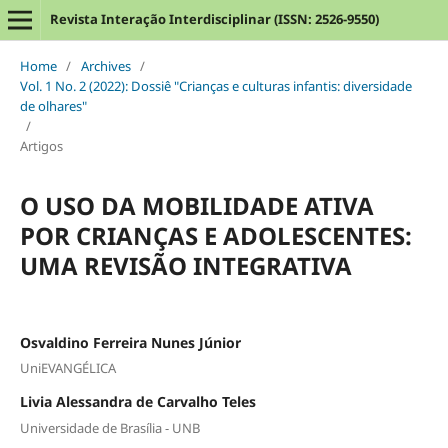
Revista Interação Interdisciplinar (ISSN: 2526-9550)
Home
/
Archives
/
Vol. 1 No. 2 (2022): Dossiê "Crianças e culturas infantis: diversidade
de olhares"
/
Artigos
O USO DA MOBILIDADE ATIVA
POR CRIANÇAS E ADOLESCENTES:
UMA REVISÃO INTEGRATIVA
Osvaldino Ferreira Nunes Júnior
UniEVANGÉLICA
Livia Alessandra de Carvalho Teles
Universidade de Brasília - UNB