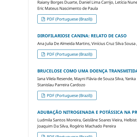
Raiany Borges Duarte, Daniel Lima Carrijo, Letícia Nu
Eric Mateus Nascimento de Paula
PDF (Portuguese (Brazil))
DIROFILARIOSE CANINA: RELATO DE CASO
Ana Julia De Almeida Martins, Vinícius Cruz Silva Sousa ,
PDF (Portuguese (Brazil))
BRUCELOSE COMO UMA DOENÇA TRANSMITIDA 
Iana Vilela Resende, Mayni Flávia de Souza Silva, Yank
Stanislau Parreira Cardozo
PDF (Portuguese (Brazil))
ADUBAÇÃO NITROGENADA E POTÁSSICA NA PR
Ludmila Santos Moreira, Geislãne Soares Vieira, Helbis
Joaquim Da Silva, Rogério Machado Pereira
PDF (Portuguese (Brazil))