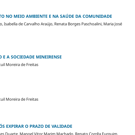
CTO NO MEIO AMBIENTE E NA SAÚDE DA COMUNIDADE
Isabella de Carvalho Araújo, Renata Borges Paschoalini, Maria José
O E A SOCIEDADE MINEIRENSE
uil Moreira de Freitas
uil Moreira de Freitas
ÓS EXPIRAR O PRAZO DE VALIDADE
Borges Duarte, Manoel Vitor Marim Machado, Renato Corrêa Furquim,