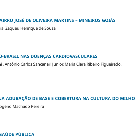
IRRO JOSÉ DE OLIVEIRA MARTINS – MINEIROS GOIÁS
ira, Zaqueu Henrique de Souza
O-BRASIL NAS DOENÇAS CARDIOVASCULARES
 , Antônio Carlos Sancanari Júnior, Maria Clara Ribeiro Figueiredo,
O NA ADUBAÇÃO DE BASE E COBERTURA NA CULTURA DO MILHO
Rogério Machado Pereira
SAÚDE PÚBLICA