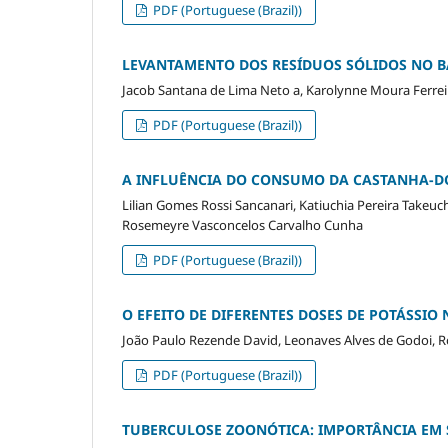
PDF (Portuguese (Brazil))
LEVANTAMENTO DOS RESÍDUOS SÓLIDOS NO BA
Jacob Santana de Lima Neto a, Karolynne Moura Ferre
PDF (Portuguese (Brazil))
A INFLUÊNCIA DO CONSUMO DA CASTANHA-D
Lilian Gomes Rossi Sancanari, Katiuchia Pereira Takeuchi
Rosemeyre Vasconcelos Carvalho Cunha
PDF (Portuguese (Brazil))
O EFEITO DE DIFERENTES DOSES DE POTÁSSI
João Paulo Rezende David, Leonaves Alves de Godoi, 
PDF (Portuguese (Brazil))
TUBERCULOSE ZOONÓTICA: IMPORTÂNCIA EM 