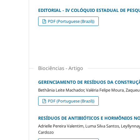
EDITORIAL - IV COLÓQUIO ESTADUAL DE PESQ
PDF (Portuguese (Brazil))
Biociências - Artigo
GERENCIAMENTO DE RESÍDUOS DA CONSTRUÇÃ
Bethânia Leite Machador, Valéria Felipe Moura, Zaque
PDF (Portuguese (Brazil))
RESÍDUOS DE ANTIBIÓTICOS E HORMÔNIOS N
Adrielle Pereira Valentim, Luma Silva Santos, Leyllynna
Cardozo