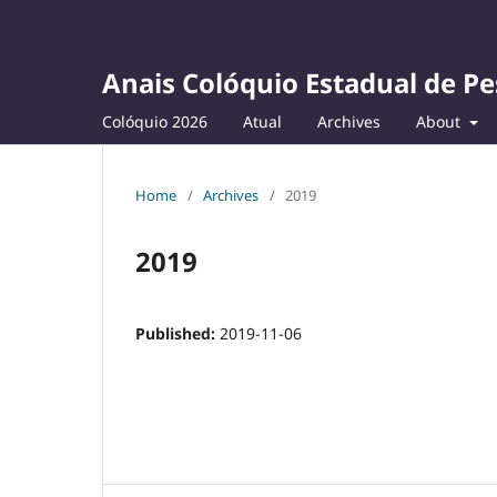
Anais Colóquio Estadual de Pe
Colóquio 2026
Atual
Archives
About
Home
/
Archives
/
2019
2019
Published:
2019-11-06