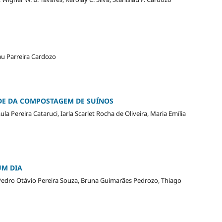
au Parreira Cardozo
DE DA COMPOSTAGEM DE SUÍNOS
 Pereira Cataruci, Iarla Scarlet Rocha de Oliveira, Maria Emília
UM DIA
Pedro Otávio Pereira Souza, Bruna Guimarães Pedrozo, Thiago