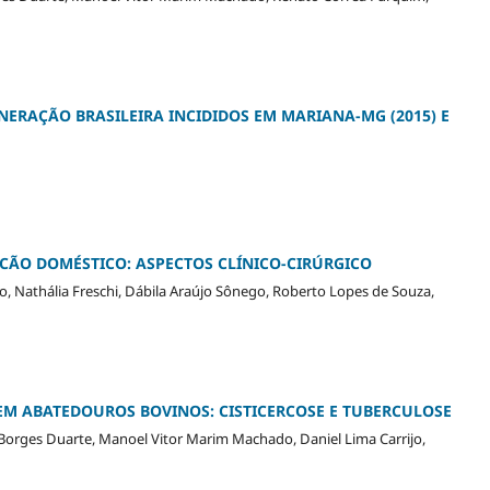
NERAÇÃO BRASILEIRA INCIDIDOS EM MARIANA-MG (2015) E
CÃO DOMÉSTICO: ASPECTOS CLÍNICO-CIRÚRGICO
, Nathália Freschi, Dábila Araújo Sônego, Roberto Lopes de Souza,
M ABATEDOUROS BOVINOS: CISTICERCOSE E TUBERCULOSE
 Borges Duarte, Manoel Vitor Marim Machado, Daniel Lima Carrijo,