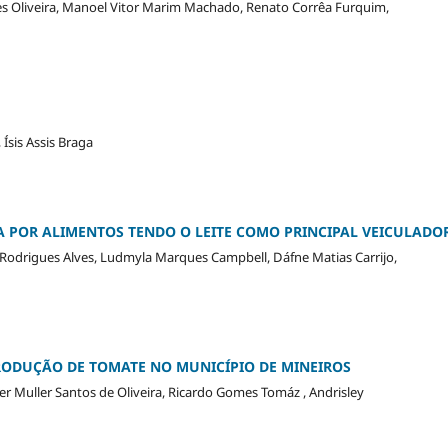
nes Oliveira, Manoel Vitor Marim Machado, Renato Corrêa Furquim,
 Ísis Assis Braga
POR ALIMENTOS TENDO O LEITE COMO PRINCIPAL VEICULADO
a Rodrigues Alves, Ludmyla Marques Campbell, Dáfne Matias Carrijo,
ODUÇÃO DE TOMATE NO MUNICÍPIO DE MINEIROS
ter Muller Santos de Oliveira, Ricardo Gomes Tomáz , Andrisley