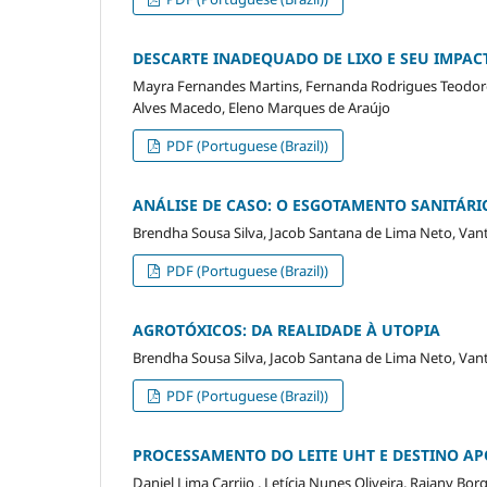
DESCARTE INADEQUADO DE LIXO E SEU IMPA
Mayra Fernandes Martins, Fernanda Rodrigues Teodoro, 
Alves Macedo, Eleno Marques de Araújo
PDF (Portuguese (Brazil))
ANÁLISE DE CASO: O ESGOTAMENTO SANITÁRI
Brendha Sousa Silva, Jacob Santana de Lima Neto, Vant
PDF (Portuguese (Brazil))
AGROTÓXICOS: DA REALIDADE À UTOPIA
Brendha Sousa Silva, Jacob Santana de Lima Neto, Vant
PDF (Portuguese (Brazil))
PROCESSAMENTO DO LEITE UHT E DESTINO AP
Daniel Lima Carrijo , Letícia Nunes Oliveira, Raiany 