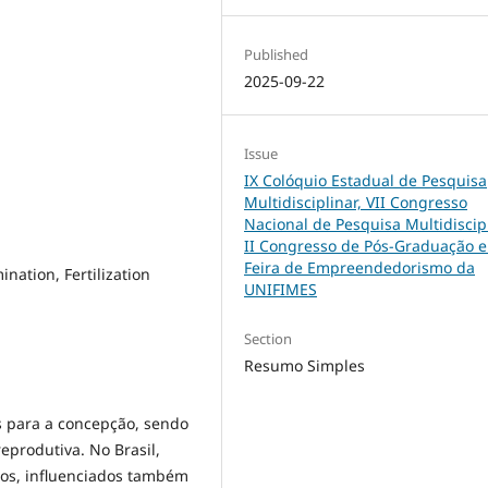
Published
2025-09-22
Issue
IX Colóquio Estadual de Pesquisa
Multidisciplinar, VII Congresso
Nacional de Pesquisa Multidiscipl
II Congresso de Pós-Graduação e
Feira de Empreendedorismo da
ination, Fertilization
UNIFIMES
Section
Resumo Simples
s para a concepção, sendo
produtiva. No Brasil,
cos, influenciados também