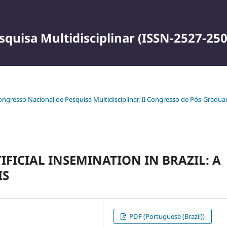
squisa Multidisciplinar (ISSN-2527-250
 Congresso Nacional de Pesquisa Multidisciplinar, II Congresso de Pós-Gradu
IFICIAL INSEMINATION IN BRAZIL: A
IS
PDF (Portuguese (Brazil))