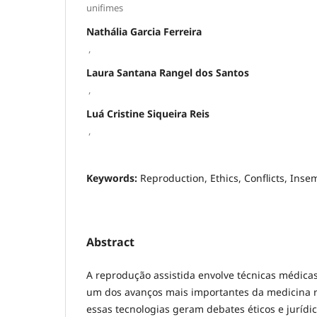
unifimes
Nathália Garcia Ferreira
,
Laura Santana Rangel dos Santos
,
Luá Cristine Siqueira Reis
,
Keywords:
Reproduction, Ethics, Conflicts, Insem
Abstract
A reprodução assistida envolve técnicas médica
um dos avanços mais importantes da medicina re
essas tecnologias geram debates éticos e jurídi