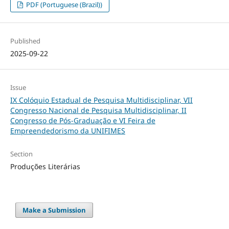
PDF (Portuguese (Brazil))
Published
2025-09-22
Issue
IX Colóquio Estadual de Pesquisa Multidisciplinar, VII
Congresso Nacional de Pesquisa Multidisciplinar, II
Congresso de Pós-Graduação e VI Feira de
Empreendedorismo da UNIFIMES
Section
Produções Literárias
Make a Submission