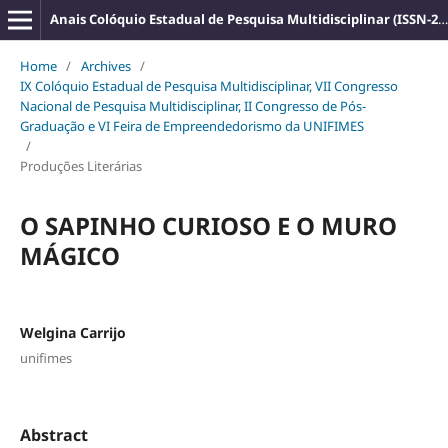
Anais Colóquio Estadual de Pesquisa Multidisciplinar (ISSN-2527-2500)
Home
/
Archives
/
IX Colóquio Estadual de Pesquisa Multidisciplinar, VII Congresso
Nacional de Pesquisa Multidisciplinar, II Congresso de Pós-
Graduação e VI Feira de Empreendedorismo da UNIFIMES
/
Produções Literárias
O SAPINHO CURIOSO E O MURO
MÁGICO
Welgina Carrijo
unifimes
Abstract