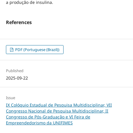
a produção de insulina.
References
PDF (Portuguese (Brazil))
Published
2025-09-22
Issue
IX Colóquio Estadual de Pesquisa Multidisciplinar, VII
Congresso Nacional de Pesquisa Multidisciplinar, II
Congresso de Pós-Graduação e VI Feira de
Empreendedorismo da UNIFIMES