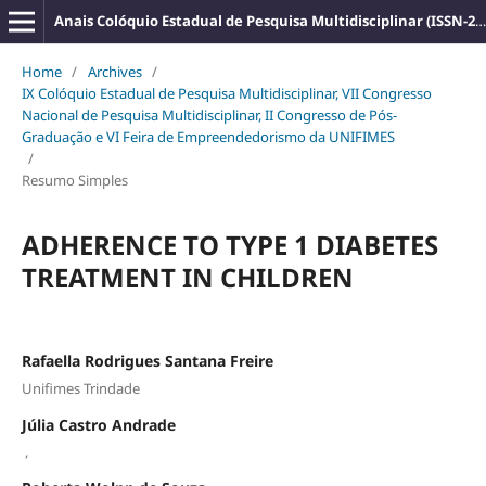
Anais Colóquio Estadual de Pesquisa Multidisciplinar (ISSN-2527-2500)
Home
/
Archives
/
IX Colóquio Estadual de Pesquisa Multidisciplinar, VII Congresso
Nacional de Pesquisa Multidisciplinar, II Congresso de Pós-
Graduação e VI Feira de Empreendedorismo da UNIFIMES
/
Resumo Simples
ADHERENCE TO TYPE 1 DIABETES
TREATMENT IN CHILDREN
Rafaella Rodrigues Santana Freire
Unifimes Trindade
Júlia Castro Andrade
,