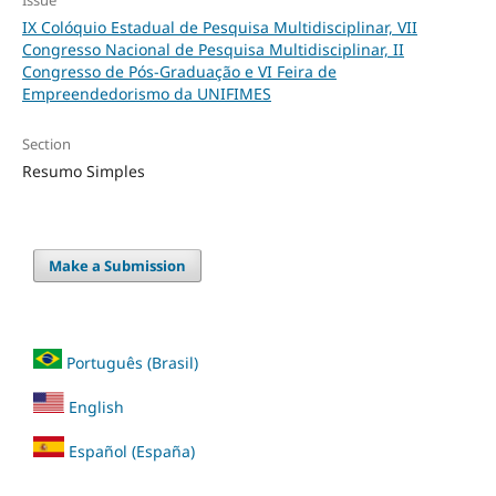
Issue
IX Colóquio Estadual de Pesquisa Multidisciplinar, VII
Congresso Nacional de Pesquisa Multidisciplinar, II
Congresso de Pós-Graduação e VI Feira de
Empreendedorismo da UNIFIMES
Section
Resumo Simples
Make a Submission
Português (Brasil)
English
Español (España)