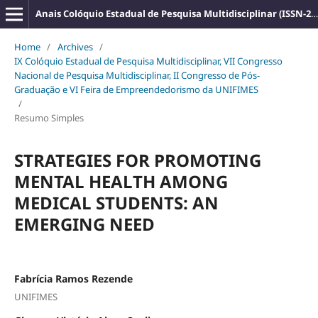
Anais Colóquio Estadual de Pesquisa Multidisciplinar (ISSN-2527-2500)
Home
/
Archives
/
IX Colóquio Estadual de Pesquisa Multidisciplinar, VII Congresso
Nacional de Pesquisa Multidisciplinar, II Congresso de Pós-
Graduação e VI Feira de Empreendedorismo da UNIFIMES
/
Resumo Simples
STRATEGIES FOR PROMOTING
MENTAL HEALTH AMONG
MEDICAL STUDENTS: AN
EMERGING NEED
Fabrícia Ramos Rezende
UNIFIMES