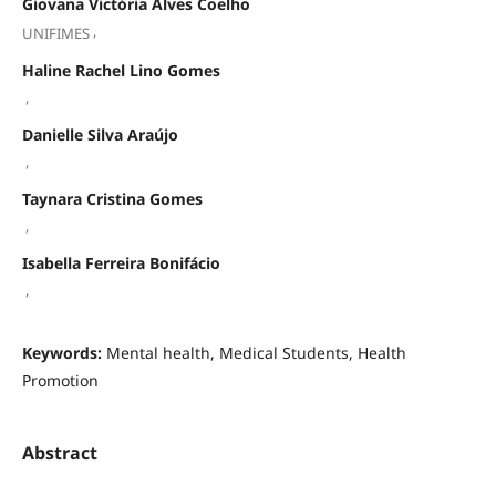
Giovana Victória Alves Coelho
,
UNIFIMES
Haline Rachel Lino Gomes
,
Danielle Silva Araújo
,
Taynara Cristina Gomes
,
Isabella Ferreira Bonifácio
,
Keywords:
Mental health, Medical Students, Health
Promotion
Abstract