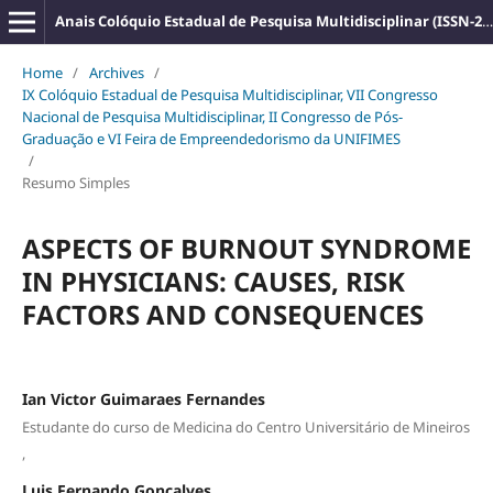
Anais Colóquio Estadual de Pesquisa Multidisciplinar (ISSN-2527-2500)
Home
/
Archives
/
IX Colóquio Estadual de Pesquisa Multidisciplinar, VII Congresso
Nacional de Pesquisa Multidisciplinar, II Congresso de Pós-
Graduação e VI Feira de Empreendedorismo da UNIFIMES
/
Resumo Simples
ASPECTS OF BURNOUT SYNDROME
IN PHYSICIANS: CAUSES, RISK
FACTORS AND CONSEQUENCES
Ian Victor Guimaraes Fernandes
Estudante do curso de Medicina do Centro Universitário de Mineiros
,
Luis Fernando Gonçalves