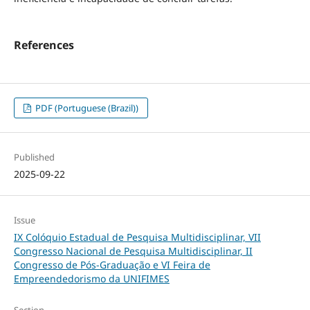
References
PDF (Portuguese (Brazil))
Published
2025-09-22
Issue
IX Colóquio Estadual de Pesquisa Multidisciplinar, VII
Congresso Nacional de Pesquisa Multidisciplinar, II
Congresso de Pós-Graduação e VI Feira de
Empreendedorismo da UNIFIMES
Section