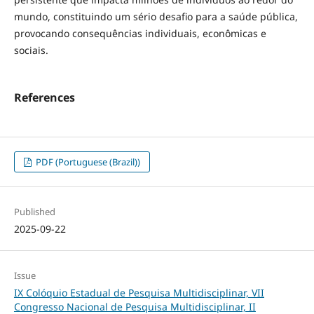
mundo, constituindo um sério desafio para a saúde pública,
provocando consequências individuais, econômicas e
sociais.
References
PDF (Portuguese (Brazil))
Published
2025-09-22
Issue
IX Colóquio Estadual de Pesquisa Multidisciplinar, VII
Congresso Nacional de Pesquisa Multidisciplinar, II