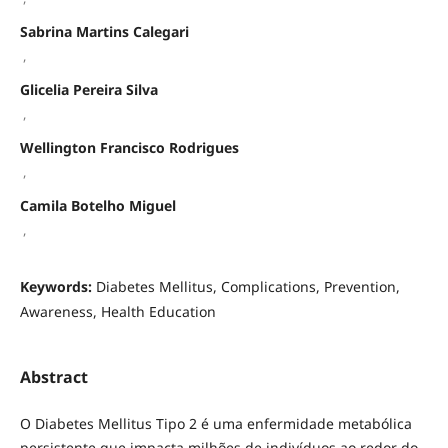
Sabrina Martins Calegari
,
Glicelia Pereira Silva
,
Wellington Francisco Rodrigues
,
Camila Botelho Miguel
,
Keywords:
Diabetes Mellitus, Complications, Prevention,
Awareness, Health Education
Abstract
O Diabetes Mellitus Tipo 2 é uma enfermidade metabólica
persistente que impacta milhões de indivíduos ao redor do