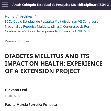
Anais Colóquio Estadual de Pesquisa Multidisciplinar (ISSN-2527-2500)
Home
/
Archives
/
IX Colóquio Estadual de Pesquisa Multidisciplinar, VII Congresso
Nacional de Pesquisa Multidisciplinar, II Congresso de Pós-
Graduação e VI Feira de Empreendedorismo da UNIFIMES
/
Resumo Simples
DIABETES MELLITUS AND ITS
IMPACT ON HEALTH: EXPERIENCE
OF A EXTENSION PROJECT
Giovana Leal
UNIFIMES
Paulla Marcia Ferreira Fonseca
,