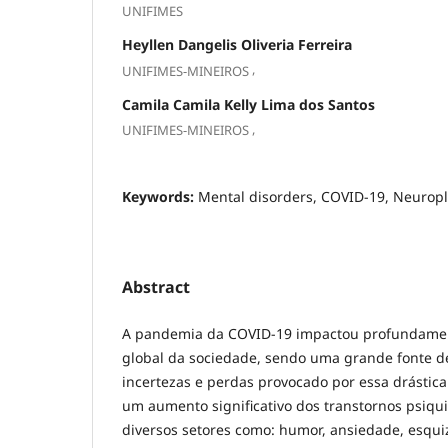
UNIFIMES
Heyllen Dangelis Oliveria Ferreira
,
UNIFIMES-MINEIROS
Camila Camila Kelly Lima dos Santos
,
UNIFIMES-MINEIROS
Keywords:
Mental disorders, COVID-19, Neuropla
Abstract
A pandemia da COVID-19 impactou profundament
global da sociedade, sendo uma grande fonte de
incertezas e perdas provocado por essa drástica
um aumento significativo dos transtornos psiqu
diversos setores como: humor, ansiedade, esquiz