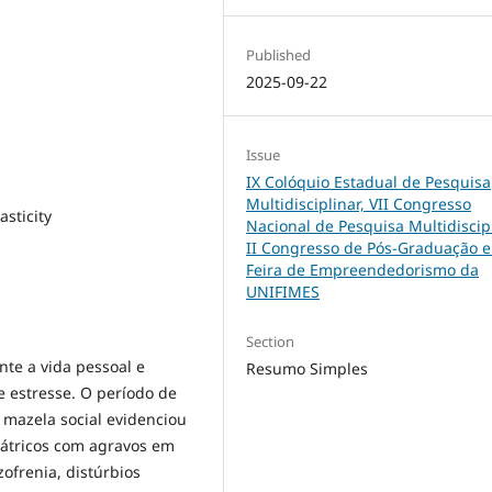
Published
2025-09-22
Issue
IX Colóquio Estadual de Pesquisa
Multidisciplinar, VII Congresso
sticity
Nacional de Pesquisa Multidiscipl
II Congresso de Pós-Graduação e
Feira de Empreendedorismo da
UNIFIMES
Section
e a vida pessoal e
Resumo Simples
 estresse. O período de
 mazela social evidenciou
iátricos com agravos em
ofrenia, distúrbios