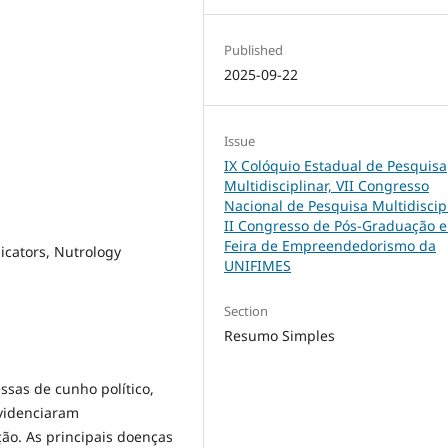
Published
2025-09-22
Issue
IX Colóquio Estadual de Pesquisa
Multidisciplinar, VII Congresso
Nacional de Pesquisa Multidiscipl
II Congresso de Pós-Graduação e
Feira de Empreendedorismo da
icators, Nutrology
UNIFIMES
Section
Resumo Simples
ssas de cunho político,
evidenciaram
ão. As principais doenças