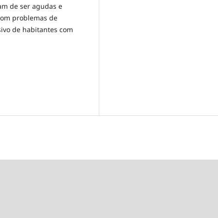
am de ser agudas e
 com problemas de
ivo de habitantes com