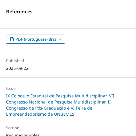
References
PDF (Portuguese (Brazil))
Published
2025-09-22
Issue
IX Colóquio Estadual de Pesquisa Multidisciplinar, VII
Congresso Nacional de Pesquisa Multidisciplinar, II
Congresso de Pós-Graduação e VI Feira de
Empreendedorismo da UNIFIMES
Section
Resumo Simples