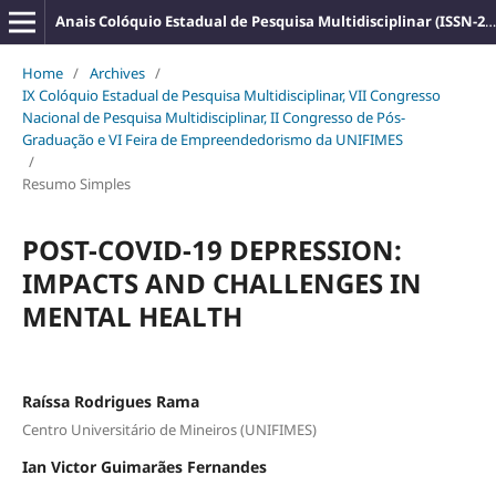
Anais Colóquio Estadual de Pesquisa Multidisciplinar (ISSN-2527-2500)
Home
/
Archives
/
IX Colóquio Estadual de Pesquisa Multidisciplinar, VII Congresso
Nacional de Pesquisa Multidisciplinar, II Congresso de Pós-
Graduação e VI Feira de Empreendedorismo da UNIFIMES
/
Resumo Simples
POST-COVID-19 DEPRESSION:
IMPACTS AND CHALLENGES IN
MENTAL HEALTH
Raíssa Rodrigues Rama
Centro Universitário de Mineiros (UNIFIMES)
Ian Victor Guimarães Fernandes
,