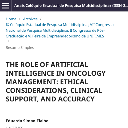
Anais Colóquio Estadual de Pesquisa Multidisciplinar (ISSN-2527-2500)
Home
/
Archives
/
IX Colóquio Estadual de Pesquisa Multidisciplinar, VII Congresso
Nacional de Pesquisa Multidisciplinar, II Congresso de Pós-
Graduação e VI Feira de Empreendedorismo da UNIFIMES
/
Resumo Simples
THE ROLE OF ARTIFICIAL
INTELLIGENCE IN ONCOLOGY
MANAGEMENT: ETHICAL
CONSIDERATIONS, CLINICAL
SUPPORT, AND ACCURACY
Eduarda Simao Fialho