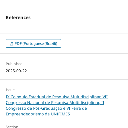
References
PDF (Portuguese (Brazil))
Published
2025-09-22
Issue
IX Colóquio Estadual de Pesquisa Multidisciplinar, VII
Congresso Nacional de Pesquisa Multidisciplinar, II
Congresso de Pós-Graduação e VI Feira de
Empreendedorismo da UNIFIMES
Section