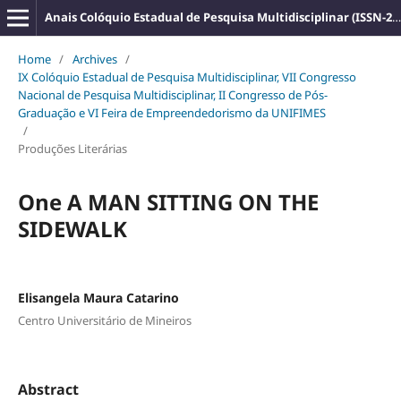
Anais Colóquio Estadual de Pesquisa Multidisciplinar (ISSN-2527-2500)
Home
/
Archives
/
IX Colóquio Estadual de Pesquisa Multidisciplinar, VII Congresso
Nacional de Pesquisa Multidisciplinar, II Congresso de Pós-
Graduação e VI Feira de Empreendedorismo da UNIFIMES
/
Produções Literárias
One A MAN SITTING ON THE
SIDEWALK
Elisangela Maura Catarino
Centro Universitário de Mineiros
Abstract