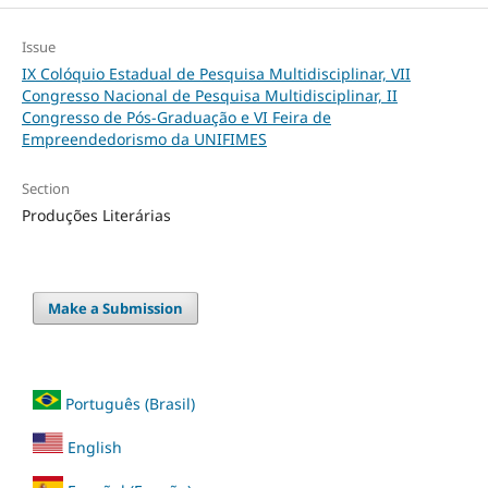
Issue
IX Colóquio Estadual de Pesquisa Multidisciplinar, VII
Congresso Nacional de Pesquisa Multidisciplinar, II
Congresso de Pós-Graduação e VI Feira de
Empreendedorismo da UNIFIMES
Section
Produções Literárias
Make a Submission
Português (Brasil)
English