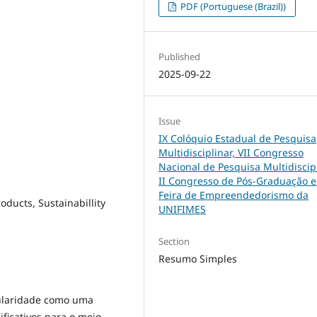
PDF (Portuguese (Brazil))
Published
2025-09-22
Issue
IX Colóquio Estadual de Pesquisa
Multidisciplinar, VII Congresso
Nacional de Pesquisa Multidiscipl
II Congresso de Pós-Graduação e
Feira de Empreendedorismo da
oducts, Sustainabillity
UNIFIMES
Section
Resumo Simples
ularidade como uma
ificativos para o meio