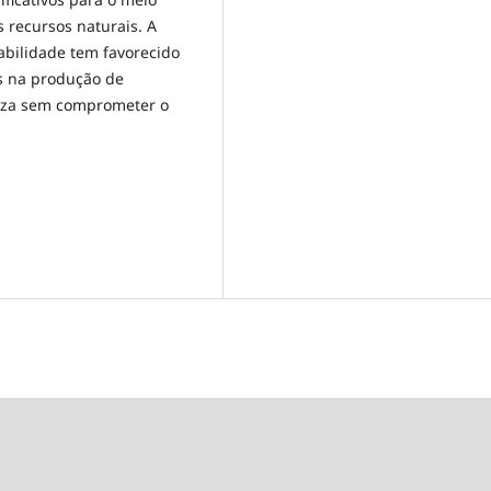
 recursos naturais. A
abilidade tem favorecido
is na produção de
peza sem comprometer o