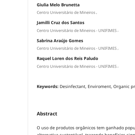
Giulia Melo Brunetta
,
Centro Universitário de Mineiros
Jamilli Cruz dos Santos
,
Centro Universitário de Mineiros - UNIFIMES
Sabrina Araújo Gomes
,
Centro Universitário de Mineiros - UNIFIMES
Raquel Loren dos Reis Paludo
,
Centro Universitário de Mineiros - UNIFIMES
Keywords:
Desinfectant, Enviroment, Organic pr
Abstract
O uso de produtos orgânicos tem ganhado pop
alternativa sustentável, trazendo benefícios sign