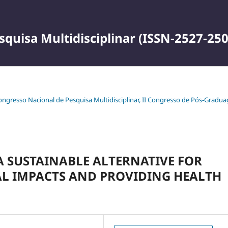
squisa Multidisciplinar (ISSN-2527-250
 Congresso Nacional de Pesquisa Multidisciplinar, II Congresso de Pós-Gradu
A SUSTAINABLE ALTERNATIVE FOR
L IMPACTS AND PROVIDING HEALTH