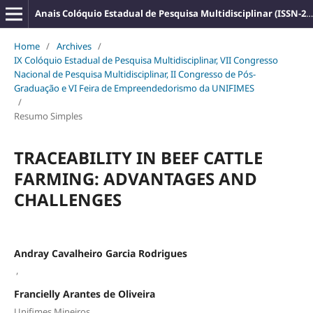
Anais Colóquio Estadual de Pesquisa Multidisciplinar (ISSN-2527-2500)
Home
/
Archives
/
IX Colóquio Estadual de Pesquisa Multidisciplinar, VII Congresso
Nacional de Pesquisa Multidisciplinar, II Congresso de Pós-
Graduação e VI Feira de Empreendedorismo da UNIFIMES
/
Resumo Simples
TRACEABILITY IN BEEF CATTLE
FARMING: ADVANTAGES AND
CHALLENGES
Andray Cavalheiro Garcia Rodrigues
,
Francielly Arantes de Oliveira
Unifimes Mineiros