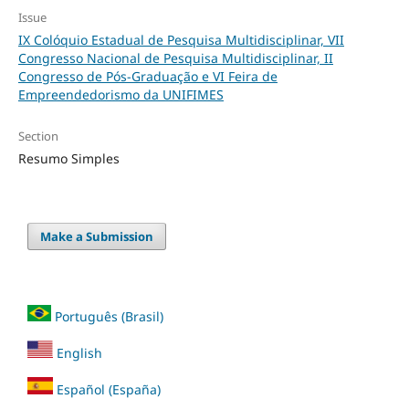
Issue
IX Colóquio Estadual de Pesquisa Multidisciplinar, VII
Congresso Nacional de Pesquisa Multidisciplinar, II
Congresso de Pós-Graduação e VI Feira de
Empreendedorismo da UNIFIMES
Section
Resumo Simples
Make a Submission
Português (Brasil)
English
Español (España)