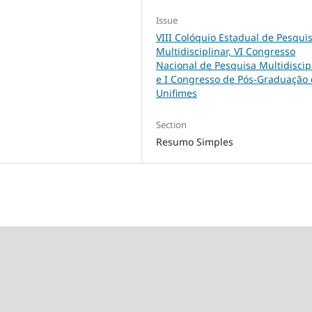
Issue
VIII Colóquio Estadual de Pesqui
Multidisciplinar, VI Congresso
Nacional de Pesquisa Multidiscip
e I Congresso de Pós-Graduação
Unifimes
Section
Resumo Simples