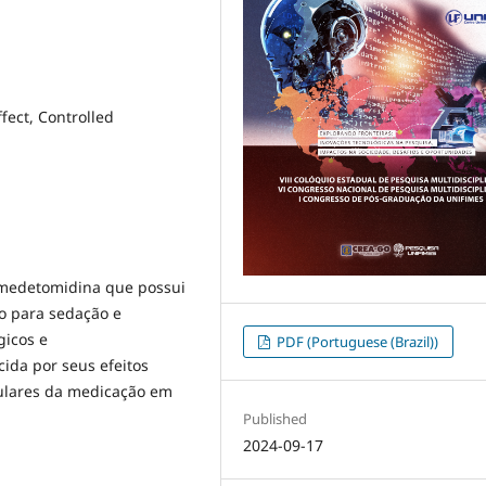
fect, Controlled
 medetomidina que possui
do para sedação e
gicos e
PDF (Portuguese (Brazil))
ida por seus efeitos
culares da medicação em
Published
2024-09-17