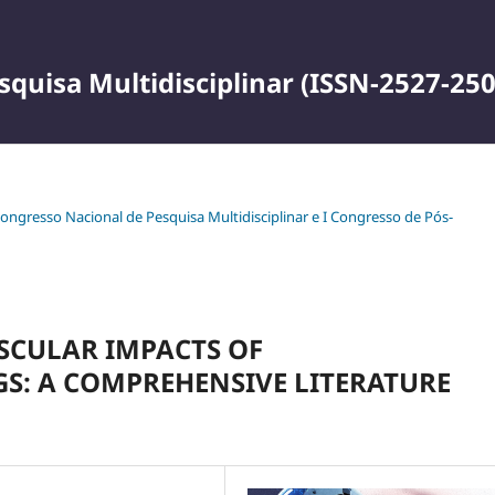
squisa Multidisciplinar (ISSN-2527-250
 Congresso Nacional de Pesquisa Multidisciplinar e I Congresso de Pós-
SCULAR IMPACTS OF
S: A COMPREHENSIVE LITERATURE