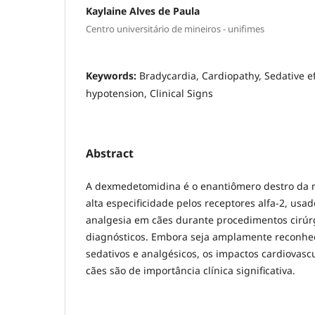
Kaylaine Alves de Paula
Centro universitário de mineiros - unifimes
Keywords:
Bradycardia, Cardiopathy, Sedative ef
hypotension, Clinical Signs
Abstract
A dexmedetomidina é o enantiômero destro da
alta especificidade pelos receptores alfa-2, usa
analgesia em cães durante procedimentos cirúr
diagnósticos. Embora seja amplamente reconhec
sedativos e analgésicos, os impactos cardiovas
cães são de importância clínica significativa.