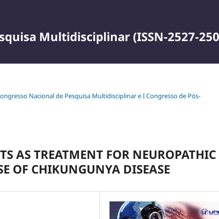
squisa Multidisciplinar (ISSN-2527-250
 Congresso Nacional de Pesquisa Multidisciplinar e I Congresso de Pós-
NTS AS TREATMENT FOR NEUROPATHIC
SE OF CHIKUNGUNYA DISEASE