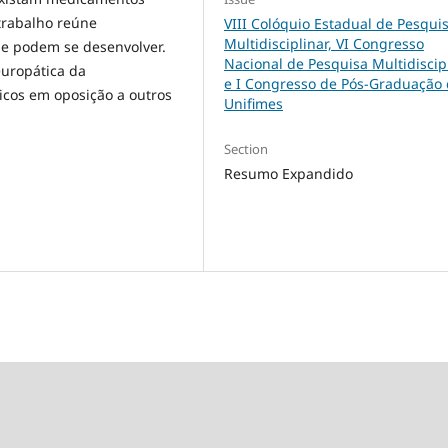
 trabalho reúne
VIII Colóquio Estadual de Pesqui
Multidisciplinar, VI Congresso
ue podem se desenvolver.
Nacional de Pesquisa Multidiscip
europática da
e I Congresso de Pós-Graduação
icos em oposição a outros
Unifimes
Section
Resumo Expandido