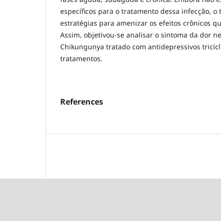
específicos para o tratamento dessa infecção, o
estratégias para amenizar os efeitos crônicos q
Assim, objetivou-se analisar o sintoma da dor n
Chikungunya tratado com antidepressivos tricícl
tratamentos.
References