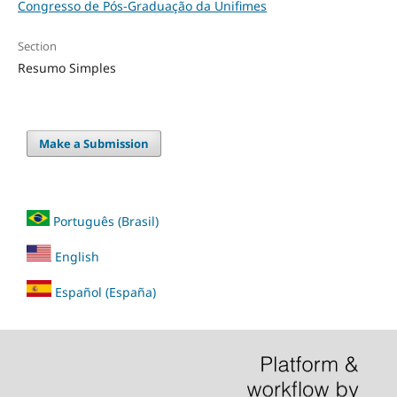
Congresso de Pós-Graduação da Unifimes
Section
Resumo Simples
Make a Submission
Português (Brasil)
English
Español (España)