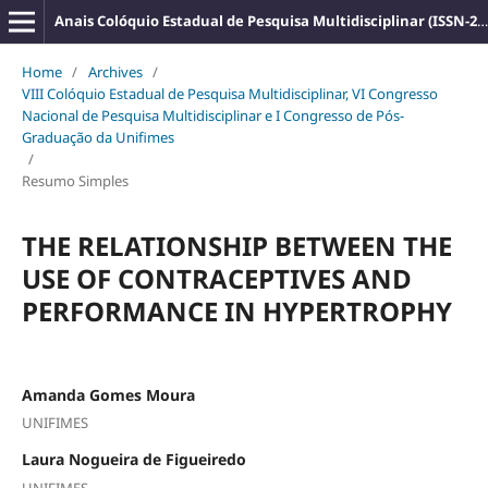
Anais Colóquio Estadual de Pesquisa Multidisciplinar (ISSN-2527-2500)
Home
/
Archives
/
VIII Colóquio Estadual de Pesquisa Multidisciplinar, VI Congresso
Nacional de Pesquisa Multidisciplinar e I Congresso de Pós-
Graduação da Unifimes
/
Resumo Simples
THE RELATIONSHIP BETWEEN THE
USE OF CONTRACEPTIVES AND
PERFORMANCE IN HYPERTROPHY
Amanda Gomes Moura
UNIFIMES
Laura Nogueira de Figueiredo
UNIFIMES