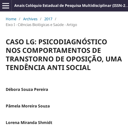
Anais Colóquio Estadual de Pesquisa Multidisciplinar (ISSN-2527-2500)
Home
/
Archives
/
2017
/
Eixo I - Ciências Biológicas e Saúde - Artigo
CASO LG: PSICODIAGNÓSTICO
NOS COMPORTAMENTOS DE
TRANSTORNO DE OPOSIÇÃO, UMA
TENDÊNCIA ANTI SOCIAL
Débora Souza Pereira
Pâmela Moreira Souza
Lorena Miranda Shmidt