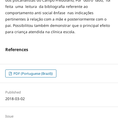
dos psicanalistas do Campo Freudiano, Por outro lado, foi
feita uma leitura da bibliografia referente ao
comportamento anti social ênfase nas indicações
pertinentes à relação com a mãe e posteriormente com o
pai. Possibilitou também demonstrar que o principal efeito
para criança atendida na clínica escola.
References
PDF (Portuguese (Brazil))
Published
2018-03-02
Issue