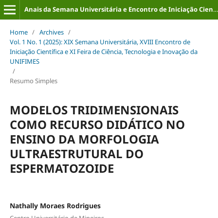
Anais da Semana Universitária e Encontro de Iniciação Científica (ISSN: 2316-8226)
Home
/
Archives
/
Vol. 1 No. 1 (2025): XIX Semana Universitária, XVIII Encontro de
Iniciação Científica e XI Feira de Ciência, Tecnologia e Inovação da
UNIFIMES
/
Resumo Simples
MODELOS TRIDIMENSIONAIS
COMO RECURSO DIDÁTICO NO
ENSINO DA MORFOLOGIA
ULTRAESTRUTURAL DO
ESPERMATOZOIDE
Nathally Moraes Rodrigues