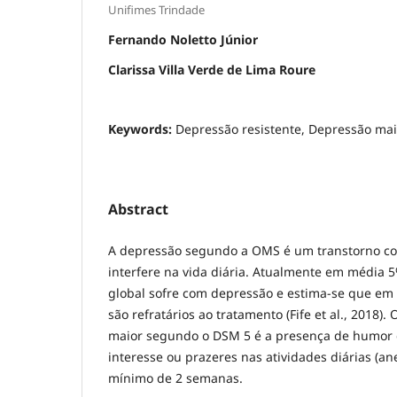
Unifimes Trindade
Fernando Noletto Júnior
Clarissa Villa Verde de Lima Roure
Keywords:
Depressão resistente, Depressão maio
Abstract
A depressão segundo a OMS é um transtorno c
interfere na vida diária. Atualmente em média 
global sofre com depressão e estima-se que e
são refratários ao tratamento (Fife et al., 2018).
maior segundo o DSM 5 é a presença de humor 
interesse ou prazeres nas atividades diárias (a
mínimo de 2 semanas.