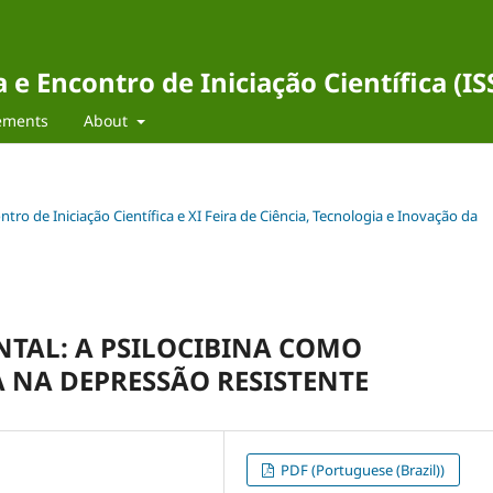
e Encontro de Iniciação Científica (I
ements
About
ntro de Iniciação Científica e XI Feira de Ciência, Tecnologia e Inovação da
NTAL: A PSILOCIBINA COMO
 NA DEPRESSÃO RESISTENTE
PDF (Portuguese (Brazil))