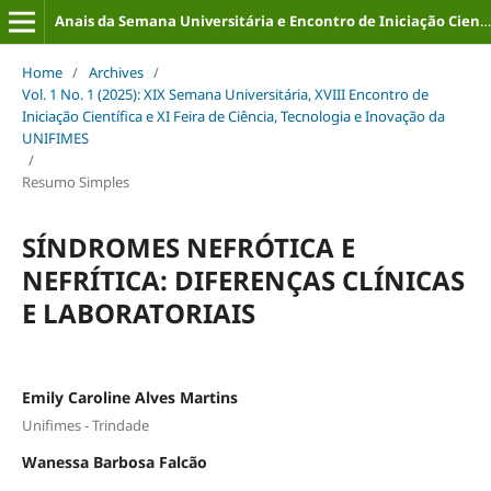
Anais da Semana Universitária e Encontro de Iniciação Científica (ISSN: 2316-8226)
Home
/
Archives
/
Vol. 1 No. 1 (2025): XIX Semana Universitária, XVIII Encontro de
Iniciação Científica e XI Feira de Ciência, Tecnologia e Inovação da
UNIFIMES
/
Resumo Simples
SÍNDROMES NEFRÓTICA E
NEFRÍTICA: DIFERENÇAS CLÍNICAS
E LABORATORIAIS
Emily Caroline Alves Martins
Unifimes - Trindade
Wanessa Barbosa Falcão