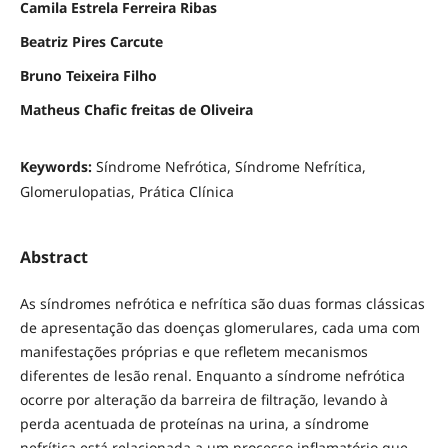
Camila Estrela Ferreira Ribas
Beatriz Pires Carcute
Bruno Teixeira Filho
Matheus Chafic freitas de Oliveira
Keywords:
Síndrome Nefrótica, Síndrome Nefrítica,
Glomerulopatias, Prática Clínica
Abstract
As síndromes nefrótica e nefrítica são duas formas clássicas
de apresentação das doenças glomerulares, cada uma com
manifestações próprias e que refletem mecanismos
diferentes de lesão renal. Enquanto a síndrome nefrótica
ocorre por alteração da barreira de filtração, levando à
perda acentuada de proteínas na urina, a síndrome
nefrítica está relacionada a um processo inflamatório que