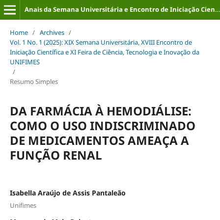
Anais da Semana Universitária e Encontro de Iniciação Científica (ISSN: 2316-8226)
Home
/
Archives
/
Vol. 1 No. 1 (2025): XIX Semana Universitária, XVIII Encontro de
Iniciação Científica e XI Feira de Ciência, Tecnologia e Inovação da
UNIFIMES
/
Resumo Simples
DA FARMÁCIA À HEMODIÁLISE:
COMO O USO INDISCRIMINADO
DE MEDICAMENTOS AMEAÇA A
FUNÇÃO RENAL
Isabella Araújo de Assis Pantaleão
Unifimes