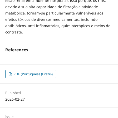
lesão renal em ambiente hospitalar. Isso porque, os rins,
devido à sua alta capacidade de filtração e atividade
metabólica, tornam-se particularmente vulneráveis aos
efeitos tóxicos de diversos medicamentos, incluindo
antibióticos, anti-inflamatórios, quimioterápicos e meios de
contraste.
References
PDF (Portuguese (Brazil))
Published
2026-02-27
Issue