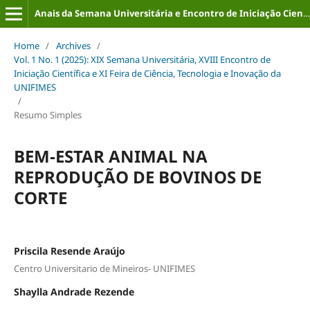
Anais da Semana Universitária e Encontro de Iniciação Científica (ISSN: 2316-8226)
Home
/
Archives
/
Vol. 1 No. 1 (2025): XIX Semana Universitária, XVIII Encontro de
Iniciação Científica e XI Feira de Ciência, Tecnologia e Inovação da
UNIFIMES
/
Resumo Simples
BEM-ESTAR ANIMAL NA
REPRODUÇÃO DE BOVINOS DE
CORTE
Priscila Resende Araújo
Centro Universitario de Mineiros- UNIFIMES
Shaylla Andrade Rezende