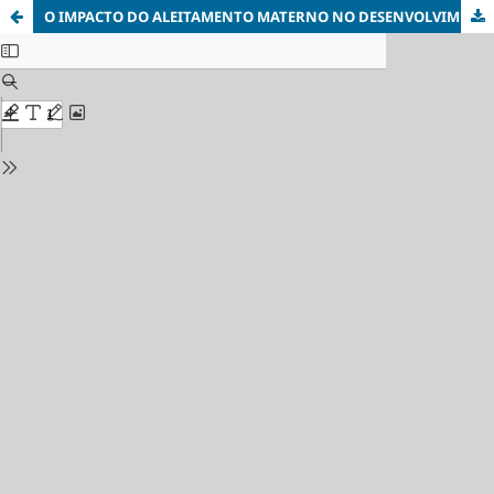
O IMPACTO DO ALEITAMENTO MATERNO NO DESENVOLVIMENTO PSICOMOTOR DO LACTENTE